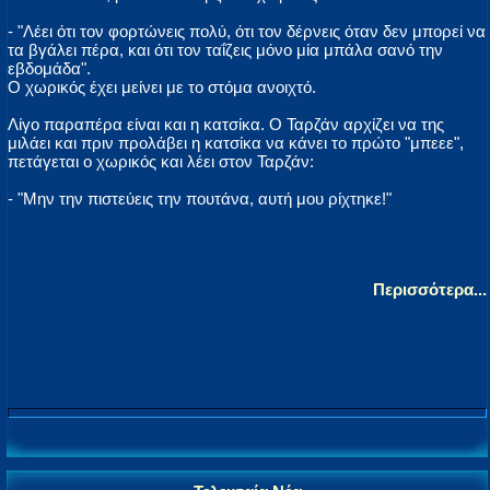
- "Λέει ότι τον φορτώνεις πολύ, ότι τον δέρνεις όταν δεν μπορεί να
τα βγάλει πέρα, και ότι τον ταΐζεις μόνο μία μπάλα σανό την
εβδομάδα".
Ο χωρικός έχει μείνει με το στόμα ανοιχτό.
Λίγο παραπέρα είναι και η κατσίκα. Ο Ταρζάν αρχίζει να της
μιλάει και πριν προλάβει η κατσίκα να κάνει το πρώτο "μπεεε",
πετάγεται ο χωρικός και λέει στον Ταρζάν:
- "Μην την πιστεύεις την πουτάνα, αυτή μου ρίχτηκε!"
Περισσότερα...