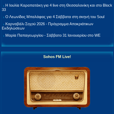
Η Ιουλία Καραπατάκη για 4 live στη Θεσσαλονίκη και στο Block
33
Ο Λεωνίδας Μπαλάφας για 4 Σάββατα στη σκηνή του Soul
Καρναβάλι Σοχού 2026 - Πρόγραμμα Αποκριάτικων
Εκδηλώσεων
Μαρία Παπαγεωργίου - Σάββατο 31 Ιανουαρίου στο WE
Sohos FM Live!