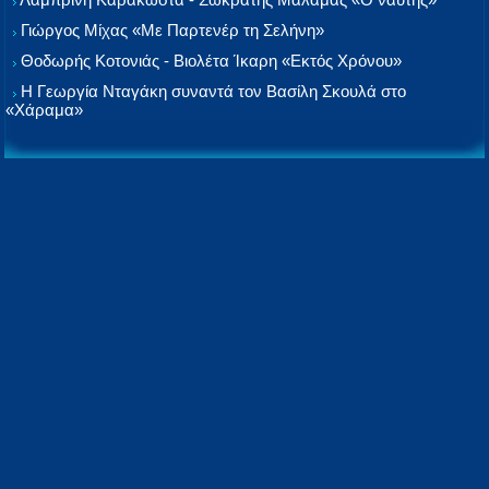
Γιώργος Μίχας «Με Παρτενέρ τη Σελήνη»
Θοδωρής Κοτονιάς - Βιολέτα Ίκαρη «Εκτός Χρόνου»
Η Γεωργία Νταγάκη συναντά τον Βασίλη Σκουλά στο
«Χάραμα»