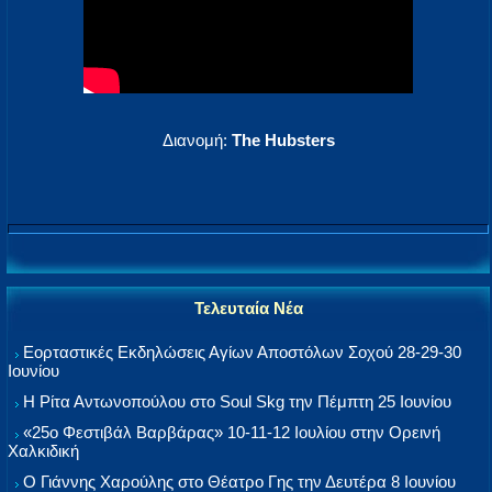
Διανομή:
The Hubsters
Τελευταία Νέα
Εορταστικές Εκδηλώσεις Αγίων Αποστόλων Σοχού 28-29-30
Ιουνίου
Η Ρίτα Αντωνοπούλου στο Soul Skg την Πέμπτη 25 Ιουνίου
«25ο Φεστιβάλ Βαρβάρας» 10-11-12 Ιουλίου στην Ορεινή
Χαλκιδική
Ο Γιάννης Χαρούλης στο Θέατρο Γης την Δευτέρα 8 Ιουνίου