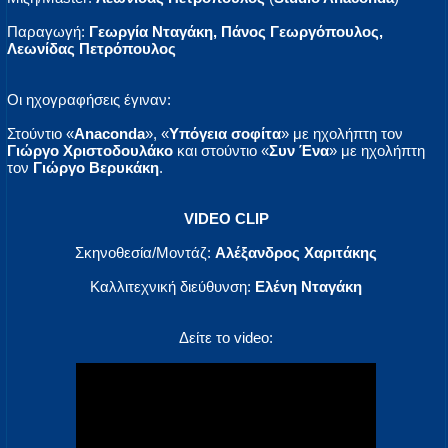
Παραγωγή:
Γεωργία Νταγάκη, Πάνος Γεωργόπουλος,
Λεωνίδας Πετρόπουλος
Oι ηχογραφήσεις έγιναν:
Στούντιο «
Αnaconda
», «
Υπόγεια σοφίτα
» με ηχολήπτη τον
Γιώργο Χριστοδουλάκο
και στούντιο «
Συν Ένα
» με ηχολήπτη
τον
Γιώργο Βερυκάκη
.
VIDEO CLIP
Σκηνοθεσία/Μοντάζ:
Αλέξανδρος Χαριτάκης
Καλλιτεχνική διεύθυνση:
Eλένη Νταγάκη
Δείτε το video: