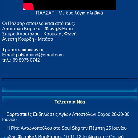
ΠΑΛΣΑΡ - Με δυο λόγια αληθινά
Οι Πάλσαρ αποτελούνται από τους:
Απόστολο Καμακά - Φωνή,Κιθάρα
Σπύρο Αποστόλου - Κρουστά, Φωνή
Ανέστη Κουρδή - Μπάσο
Τρόποι επικοινωνίας:
Email: palsarband@gmail.com
τηλ.: 69 8975 0742
Τελευταία Νέα
Εορταστικές Εκδηλώσεις Αγίων Αποστόλων Σοχού 28-29-30
Ιουνίου
Η Ρίτα Αντωνοπούλου στο Soul Skg την Πέμπτη 25 Ιουνίου
«25ο Φεστιβάλ Βαρβάρας» 10-11-12 Ιουλίου στην Ορεινή