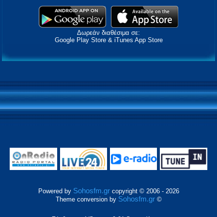
Δωρεάν διαθέσιμα σε:
Google Play Store & iTunes App Store
Sohosfm.gr
Powered by
copyright © 2006 - 2026
Sohosfm.gr
Theme conversion by
©