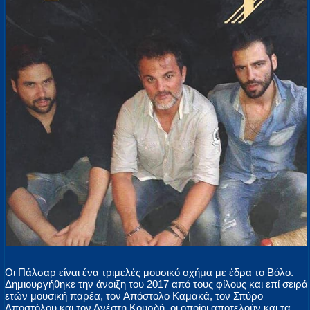
Οι Πάλσαρ είναι ένα τριμελές μουσικό σχήμα με έδρα το Βόλο.
Δημιουργήθηκε την άνοιξη του 2017 από τους φίλους και επί σειρά
ετών μουσική παρέα, τον Απόστολο Καμακά, τον Σπύρο
Αποστόλου και τον Ανέστη Κουρδή, οι οποίοι αποτελούν και τα