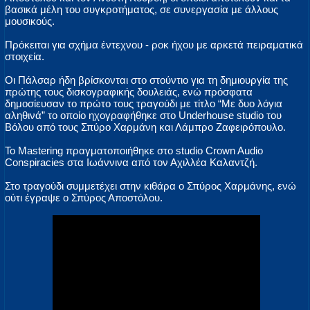
βασικά μέλη του συγκροτήματος, σε συνεργασία με άλλους
μουσικούς.
Πρόκειται για σχήμα έντεχνου - ροκ ήχου με αρκετά πειραματικά
στοιχεία.
Οι Πάλσαρ ήδη βρίσκονται στο στούντιο για τη δημιουργία της
πρώτης τους δισκογραφικής δουλειάς, ενώ πρόσφατα
δημοσίευσαν το πρώτο τους τραγούδι με τίτλο “Με δυο λόγια
αληθινά” το οποίο ηχογραφήθηκε στο Underhouse studio του
Βόλου από τους Σπύρο Χαρμάνη και Λάμπρο Ζαφειρόπουλο.
Το Mastering πραγματοποιήθηκε στο studio Crown Audio
Conspiracies στα Ιωάννινα από τον Αχιλλέα Καλαντζή.
Στο τραγούδι συμμετέχει στην κιθάρα ο Σπύρος Χαρμάνης, ενώ
ούτι έγραψε ο Σπύρος Αποστόλου.