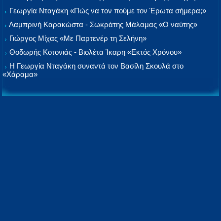
Γεωργία Νταγάκη «Πώς να τον πούμε τον Έρωτα σήμερα;»
Λαμπρινή Καρακώστα - Σωκράτης Μάλαμας «Ο ναύτης»
Γιώργος Μίχας «Με Παρτενέρ τη Σελήνη»
Θοδωρής Κοτονιάς - Βιολέτα Ίκαρη «Εκτός Χρόνου»
Η Γεωργία Νταγάκη συναντά τον Βασίλη Σκουλά στο
«Χάραμα»