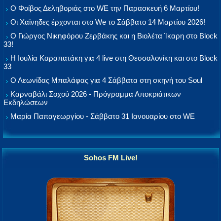
Ο Φοίβος Δεληβοριάς στο WE την Παρασκευή 6 Μαρτίου!
Οι Χαΐνηδες έρχονται στο We το Σάββατο 14 Μαρτίου 2026!
Ο Γιώργος Νικηφόρου Ζερβάκης και η Βιολέτα Ίκαρη στο Block
33!
Η Ιουλία Καραπατάκη για 4 live στη Θεσσαλονίκη και στο Block
33
Ο Λεωνίδας Μπαλάφας για 4 Σάββατα στη σκηνή του Soul
Καρναβάλι Σοχού 2026 - Πρόγραμμα Αποκριάτικων
Εκδηλώσεων
Μαρία Παπαγεωργίου - Σάββατο 31 Ιανουαρίου στο WE
Sohos FM Live!