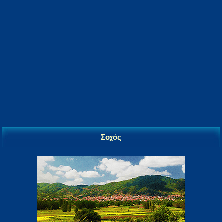
Σοχός