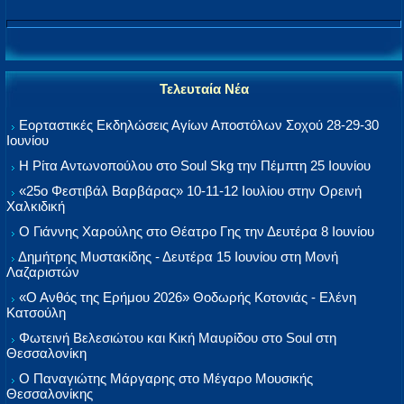
Τελευταία Νέα
Εορταστικές Εκδηλώσεις Αγίων Αποστόλων Σοχού 28-29-30
Ιουνίου
Η Ρίτα Αντωνοπούλου στο Soul Skg την Πέμπτη 25 Ιουνίου
«25ο Φεστιβάλ Βαρβάρας» 10-11-12 Ιουλίου στην Ορεινή
Χαλκιδική
Ο Γιάννης Χαρούλης στο Θέατρο Γης την Δευτέρα 8 Ιουνίου
Δημήτρης Μυστακίδης - Δευτέρα 15 Ιουνίου στη Μονή
Λαζαριστών
«Ο Ανθός της Ερήμου 2026» Θοδωρής Κοτονιάς - Ελένη
Κατσούλη
Φωτεινή Βελεσιώτου και Κική Μαυρίδου στο Soul στη
Θεσσαλονίκη
Ο Παναγιώτης Μάργαρης στο Μέγαρο Μουσικής
Θεσσαλονίκης