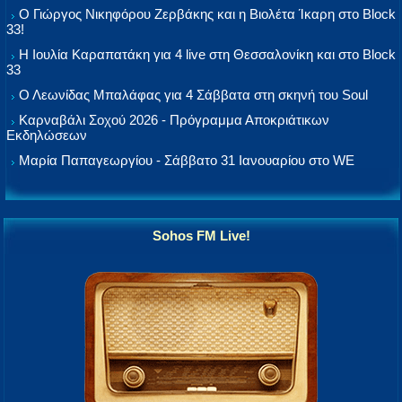
Ο Γιώργος Νικηφόρου Ζερβάκης και η Βιολέτα Ίκαρη στο Block
33!
Η Ιουλία Καραπατάκη για 4 live στη Θεσσαλονίκη και στο Block
33
Ο Λεωνίδας Μπαλάφας για 4 Σάββατα στη σκηνή του Soul
Καρναβάλι Σοχού 2026 - Πρόγραμμα Αποκριάτικων
Εκδηλώσεων
Μαρία Παπαγεωργίου - Σάββατο 31 Ιανουαρίου στο WE
Sohos FM Live!