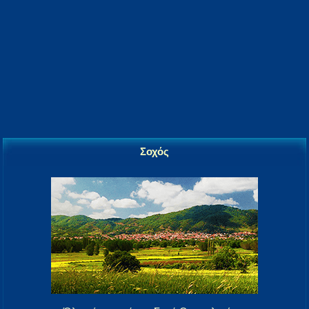
Σοχός