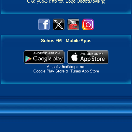
Όλα γύρω από τον Σοχό Θεσσαλονίκης
Sohos FM - Mobile Apps
Δωρεάν διαθέσιμα σε:
Google Play Store & iTunes App Store