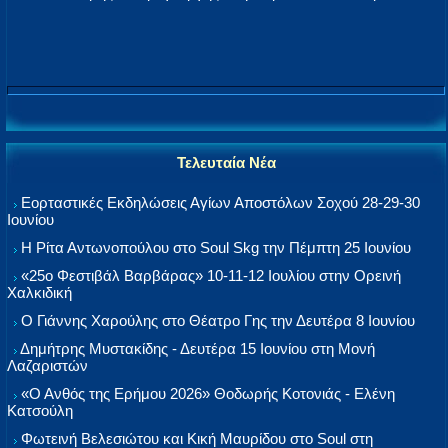
Τελευταία Νέα
Εορταστικές Εκδηλώσεις Αγίων Αποστόλων Σοχού 28-29-30
Ιουνίου
Η Ρίτα Αντωνοπούλου στο Soul Skg την Πέμπτη 25 Ιουνίου
«25ο Φεστιβάλ Βαρβάρας» 10-11-12 Ιουλίου στην Ορεινή
Χαλκιδική
Ο Γιάννης Χαρούλης στο Θέατρο Γης την Δευτέρα 8 Ιουνίου
Δημήτρης Μυστακίδης - Δευτέρα 15 Ιουνίου στη Μονή
Λαζαριστών
«Ο Ανθός της Ερήμου 2026» Θοδωρής Κοτονιάς - Ελένη
Κατσούλη
Φωτεινή Βελεσιώτου και Κική Μαυρίδου στο Soul στη