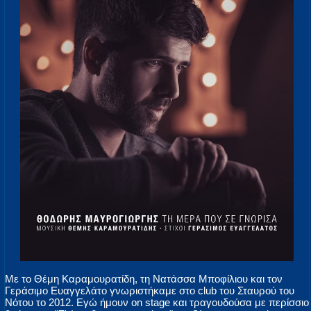
Με το Θέμη Καραμουρατίδη, τη Νατάσσα Μποφίλιου και τον
Γεράσιμο Ευαγγελάτο γνωριστήκαμε στο club του Σταυρού του
Νότου το 2012. Εγώ ήμουν on stage και τραγουδούσα με περίσσιο