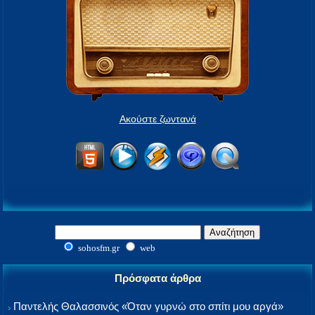
Ακούστε ζωντανά
sohosfm.gr
web
Πρόσφατα άρθρα
Παντελής Θαλασσινός «Όταν γυρνώ στο σπίτι μου αργά»