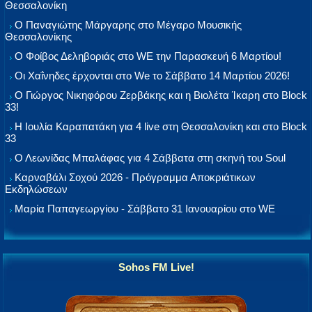
Θεσσαλονίκη
Ο Παναγιώτης Μάργαρης στο Μέγαρο Μουσικής
Θεσσαλονίκης
Ο Φοίβος Δεληβοριάς στο WE την Παρασκευή 6 Μαρτίου!
Οι Χαΐνηδες έρχονται στο We το Σάββατο 14 Μαρτίου 2026!
Ο Γιώργος Νικηφόρου Ζερβάκης και η Βιολέτα Ίκαρη στο Block
33!
Η Ιουλία Καραπατάκη για 4 live στη Θεσσαλονίκη και στο Block
33
Ο Λεωνίδας Μπαλάφας για 4 Σάββατα στη σκηνή του Soul
Καρναβάλι Σοχού 2026 - Πρόγραμμα Αποκριάτικων
Εκδηλώσεων
Μαρία Παπαγεωργίου - Σάββατο 31 Ιανουαρίου στο WE
Sohos FM Live!