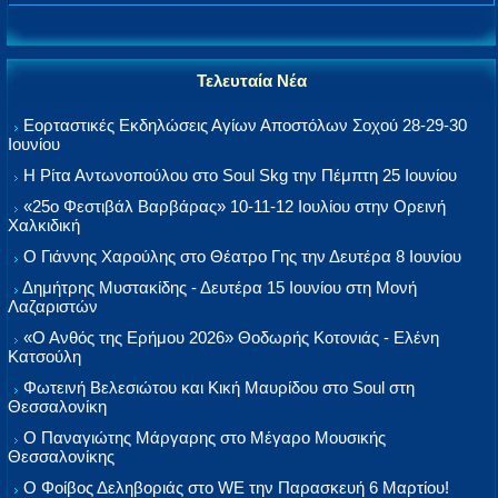
Τελευταία Νέα
Εορταστικές Εκδηλώσεις Αγίων Αποστόλων Σοχού 28-29-30
Ιουνίου
Η Ρίτα Αντωνοπούλου στο Soul Skg την Πέμπτη 25 Ιουνίου
«25ο Φεστιβάλ Βαρβάρας» 10-11-12 Ιουλίου στην Ορεινή
Χαλκιδική
Ο Γιάννης Χαρούλης στο Θέατρο Γης την Δευτέρα 8 Ιουνίου
Δημήτρης Μυστακίδης - Δευτέρα 15 Ιουνίου στη Μονή
Λαζαριστών
«Ο Ανθός της Ερήμου 2026» Θοδωρής Κοτονιάς - Ελένη
Κατσούλη
Φωτεινή Βελεσιώτου και Κική Μαυρίδου στο Soul στη
Θεσσαλονίκη
Ο Παναγιώτης Μάργαρης στο Μέγαρο Μουσικής
Θεσσαλονίκης
Ο Φοίβος Δεληβοριάς στο WE την Παρασκευή 6 Μαρτίου!