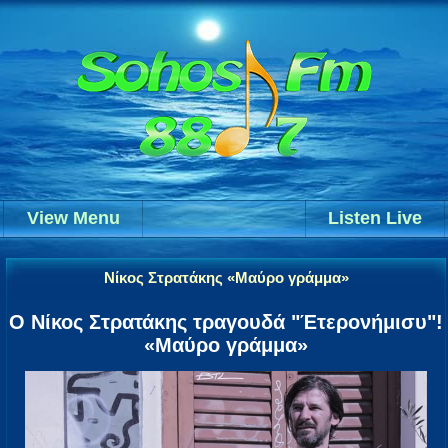
View Menu
Listen Live
Νίκος Στρατάκης «Μαύρο γράμμα»
Ο Νίκος Στρατάκης τραγουδά "Έτερονήμισυ"!
«Μαύρο γράμμα»