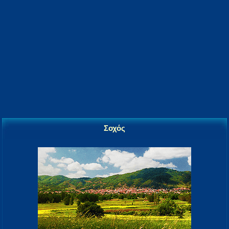
Σοχός