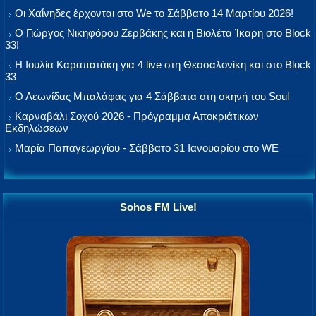
Οι Χαΐνηδες έρχονται στο We το Σάββατο 14 Μαρτίου 2026!
Ο Γιώργος Νικηφόρου Ζερβάκης και η Βιολέτα Ίκαρη στο Block
33!
Η Ιουλία Καραπατάκη για 4 live στη Θεσσαλονίκη και στο Block
33
Ο Λεωνίδας Μπαλάφας για 4 Σάββατα στη σκηνή του Soul
Καρναβάλι Σοχού 2026 - Πρόγραμμα Αποκριάτικων
Εκδηλώσεων
Μαρία Παπαγεωργίου - Σάββατο 31 Ιανουαρίου στο WE
Sohos FM Live!