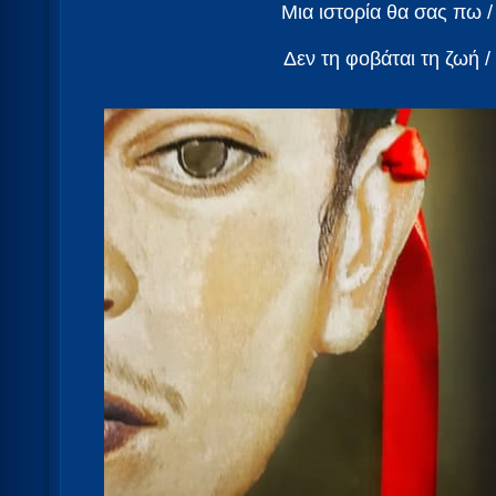
Μια ιστορία θα σας πω / 
Δεν τη φοβάται τη ζωή /