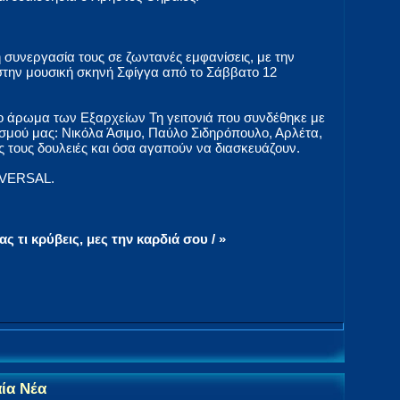
 συνεργασία τους σε ζωντανές εμφανίσεις, με την
την μουσική σκηνή Σφίγγα από το Σάββατο 12
το άρωμα των Εξαρχείων Τη γειτονιά που συνδέθηκε με
τισμού μας: Νικόλα Άσιμο, Παύλο Σιδηρόπουλο, Αρλέτα,
ς τους δουλειές και όσα αγαπούν να διασκευάζουν.
IVERSAL.
ς τι κρύβεις, μες την καρδιά σου / »
αία Νέα