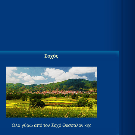
Σοχός
Όλα γύρω από τον Σοχό Θεσσαλονίκης