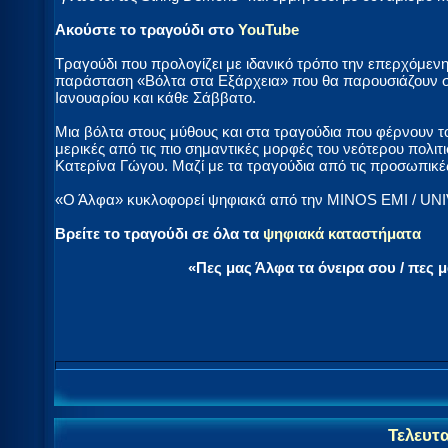
Ακούστε το τραγούδι στο
YouTube
Τραγούδι που προλογίζει με ιδανικό τρόπο την επερχόμενη
παράσταση «Bόλτα στα Εξάρχεια» που θα παρουσιάζουν σ
Ιανουαρίου και κάθε Σάββατο.
Μια βόλτα στους μύθους και στα τραγούδια που φέρνουν 
μερικές από τις πιο σημαντικές μορφές του νεότερου πολι
Κατερίνα Γώγου. Μαζί με τα τραγούδια από τις προσωπικέ
«Ο Άλφα» κυκλοφορεί ψηφιακά από την ΜINOS EMI / UN
Βρείτε το τραγούδι σε όλα τα
ψηφιακά καταστήματα
«Πες μας Άλφα τα όνειρα σου / πες μα
Τελευτ