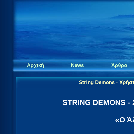
Αρχική
News
Άρθρα
String Demons - Χρήσ
STRING DEMONS -
«Ο Ά