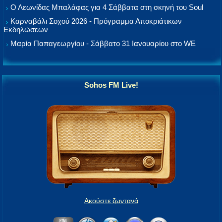
Ο Λεωνίδας Μπαλάφας για 4 Σάββατα στη σκηνή του Soul
Καρναβάλι Σοχού 2026 - Πρόγραμμα Αποκριάτικων
Εκδηλώσεων
Μαρία Παπαγεωργίου - Σάββατο 31 Ιανουαρίου στο WE
Sohos FM Live!
Ακούστε ζωντανά