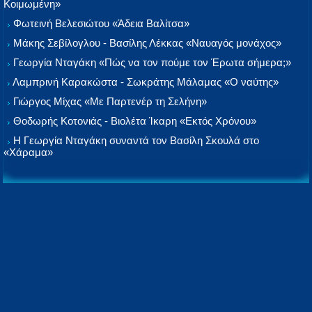
Κοιμωμένη»
Φωτεινή Βελεσιώτου «Άδεια Βαλίτσα»
Μάκης Σεβίλογλου - Βασίλης Λέκκας «Ναυαγός μονάχος»
Γεωργία Νταγάκη «Πώς να τον πούμε τον Έρωτα σήμερα;»
Λαμπρινή Καρακώστα - Σωκράτης Μάλαμας «Ο ναύτης»
Γιώργος Μίχας «Με Παρτενέρ τη Σελήνη»
Θοδωρής Κοτονιάς - Βιολέτα Ίκαρη «Εκτός Χρόνου»
Η Γεωργία Νταγάκη συναντά τον Βασίλη Σκουλά στο
«Χάραμα»