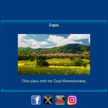
Σοχός
Όλα γύρω από τον Σοχό Θεσσαλονίκης