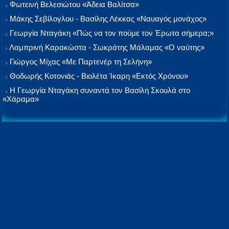
Φωτεινή Βελεσιώτου «Άδεια Βαλίτσα»
Μάκης Σεβίλογλου - Βασίλης Λέκκας «Ναυαγός μονάχος»
Γεωργία Νταγάκη «Πώς να τον πούμε τον Έρωτα σήμερα;»
Λαμπρινή Καρακώστα - Σωκράτης Μάλαμας «Ο ναύτης»
Γιώργος Μίχας «Με Παρτενέρ τη Σελήνη»
Θοδωρής Κοτονιάς - Βιολέτα Ίκαρη «Εκτός Χρόνου»
Η Γεωργία Νταγάκη συναντά τον Βασίλη Σκουλά στο
«Χάραμα»