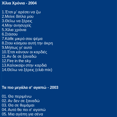
Χίλια Χρόνια - 2004
1.Έτσι μ' αρέσει να ζω
2.Μείνε δίπλα μου
3.Θέλω να ξέρεις
4.Μην ανησυχείς
5.Χίλια χρόνια
6.Στάσου
7.Κάθε μικρό σου ψέμα
8.Στου κόσμου αυτή την άκρη
9.Μήπως γι' αυτό
10.Έτσι κάνουν οι καρδιές
11.Αν δε σε ξαναδώ
12.Fire in the sky
13.Καλοκαίρι στην καρδιά
14.Θέλω να ξέρεις (club mix)
Τα πιο μεγάλα σ' αγαπώ - 2003
01. Θα περιμένω
02. Αν δεν σε ξαναδώ
03. Θα σε θυμάμαι
04. Αυτό θα πει σ' αγαπώ
05. Μια αγάπη για σένα