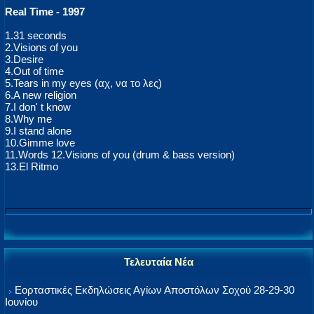
Real Time - 1997
1.31 seconds
2.Visions of you
3.Desire
4.Out of time
5.Tears in my eyes (αχ, να το λες)
6.A new religion
7.I don' t know
8.Why me
9.I stand alone
10.Gimme love
11.Words 12.Visions of you (drum & bass version)
13.El Ritmo
Τελευταία Νέα
Εορταστικές Εκδηλώσεις Αγίων Αποστόλων Σοχού 28-29-30
Ιουνίου