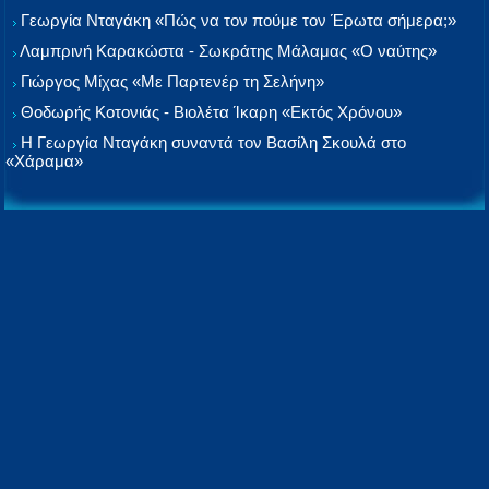
Γεωργία Νταγάκη «Πώς να τον πούμε τον Έρωτα σήμερα;»
Λαμπρινή Καρακώστα - Σωκράτης Μάλαμας «Ο ναύτης»
Γιώργος Μίχας «Με Παρτενέρ τη Σελήνη»
Θοδωρής Κοτονιάς - Βιολέτα Ίκαρη «Εκτός Χρόνου»
Η Γεωργία Νταγάκη συναντά τον Βασίλη Σκουλά στο
«Χάραμα»