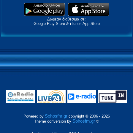
Δωρεάν διαθέσιμα σε:
Google Play Store & iTunes App Store
Sohosfm.gr
Powered by
copyright © 2006 - 2026
Sohosfm.gr
Theme conversion by
©