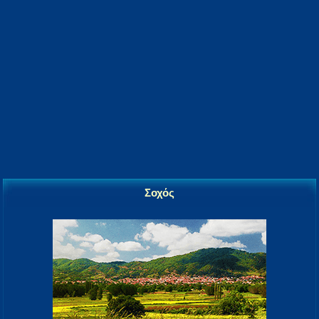
Σοχός