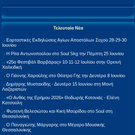
Τελευταία Νέα
Εορταστικές Εκδηλώσεις Αγίων Αποστόλων Σοχού 28-29-30
Ιουνίου
Η Ρίτα Αντωνοπούλου στο Soul Skg την Πέμπτη 25 Ιουνίου
«25ο Φεστιβάλ Βαρβάρας» 10-11-12 Ιουλίου στην Ορεινή
Χαλκιδική
Ο Γιάννης Χαρούλης στο Θέατρο Γης την Δευτέρα 8 Ιουνίου
Δημήτρης Μυστακίδης - Δευτέρα 15 Ιουνίου στη Μονή
Λαζαριστών
«Ο Ανθός της Ερήμου 2026» Θοδωρής Κοτονιάς - Ελένη
Κατσούλη
Φωτεινή Βελεσιώτου και Κική Μαυρίδου στο Soul στη
Θεσσαλονίκη
Ο Παναγιώτης Μάργαρης στο Μέγαρο Μουσικής
Θεσσαλονίκης