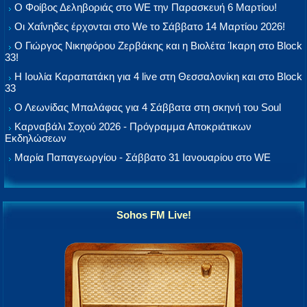
Ο Φοίβος Δεληβοριάς στο WE την Παρασκευή 6 Μαρτίου!
Οι Χαΐνηδες έρχονται στο We το Σάββατο 14 Μαρτίου 2026!
Ο Γιώργος Νικηφόρου Ζερβάκης και η Βιολέτα Ίκαρη στο Block
33!
Η Ιουλία Καραπατάκη για 4 live στη Θεσσαλονίκη και στο Block
33
Ο Λεωνίδας Μπαλάφας για 4 Σάββατα στη σκηνή του Soul
Καρναβάλι Σοχού 2026 - Πρόγραμμα Αποκριάτικων
Εκδηλώσεων
Μαρία Παπαγεωργίου - Σάββατο 31 Ιανουαρίου στο WE
Sohos FM Live!