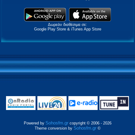
Δωρεάν διαθέσιμα σε:
Google Play Store & iTunes App Store
Sohosfm.gr
Powered by
copyright © 2006 - 2026
Sohosfm.gr
Theme conversion by
©