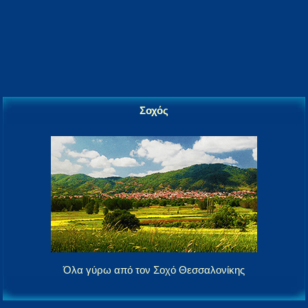
Σοχός
Όλα γύρω από τον Σοχό Θεσσαλονίκης