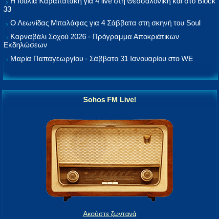
Η Ιουλία Καραπατάκη για 4 live στη Θεσσαλονίκη και στο Block
33
Ο Λεωνίδας Μπαλάφας για 4 Σάββατα στη σκηνή του Soul
Καρναβάλι Σοχού 2026 - Πρόγραμμα Αποκριάτικων
Εκδηλώσεων
Μαρία Παπαγεωργίου - Σάββατο 31 Ιανουαρίου στο WE
Sohos FM Live!
Ακούστε ζωντανά