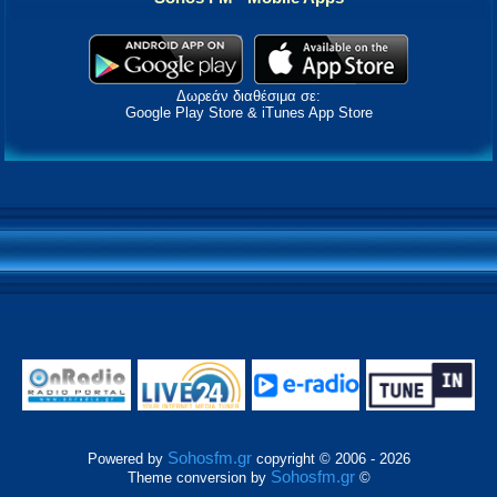
Δωρεάν διαθέσιμα σε:
Google Play Store & iTunes App Store
Sohosfm.gr
Powered by
copyright © 2006 - 2026
Sohosfm.gr
Theme conversion by
©