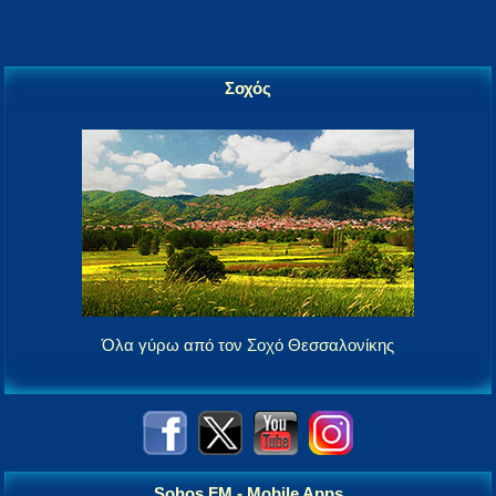
Σοχός
Όλα γύρω από τον Σοχό Θεσσαλονίκης
Sohos FM - Mobile Apps