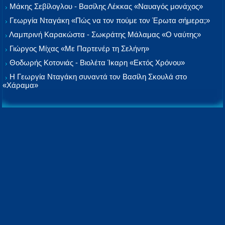
Μάκης Σεβίλογλου - Βασίλης Λέκκας «Ναυαγός μονάχος»
Γεωργία Νταγάκη «Πώς να τον πούμε τον Έρωτα σήμερα;»
Λαμπρινή Καρακώστα - Σωκράτης Μάλαμας «Ο ναύτης»
Γιώργος Μίχας «Με Παρτενέρ τη Σελήνη»
Θοδωρής Κοτονιάς - Βιολέτα Ίκαρη «Εκτός Χρόνου»
Η Γεωργία Νταγάκη συναντά τον Βασίλη Σκουλά στο
«Χάραμα»