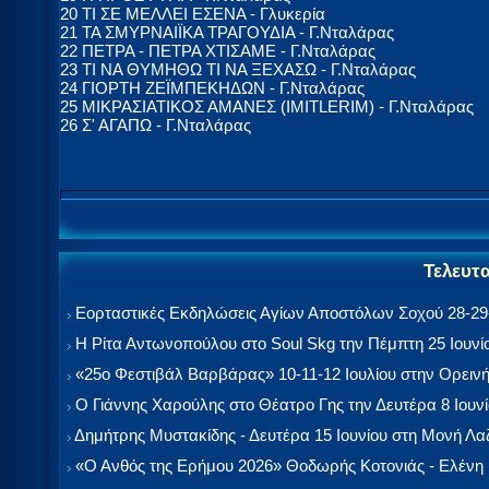
20 ΤΙ ΣΕ ΜΕΛΛΕΙ ΕΣΕΝΑ - Γλυκερία
21 ΤΑ ΣΜΥΡΝΑΙΪΚΑ ΤΡΑΓΟΥΔΙΑ - Γ.Νταλάρας
22 ΠΕΤΡΑ - ΠΕΤΡΑ ΧΤΙΣΑΜΕ - Γ.Νταλάρας
23 ΤΙ ΝΑ ΘΥΜΗΘΩ ΤΙ ΝΑ ΞΕΧΑΣΩ - Γ.Νταλάρας
24 ΓΙΟΡΤΗ ΖΕΪΜΠΕΚΗΔΩΝ - Γ.Νταλάρας
25 ΜΙΚΡΑΣΙΑΤΙΚΟΣ ΑΜΑΝΕΣ (IMITLERIM) - Γ.Νταλάρας
26 Σ' ΑΓΑΠΩ - Γ.Νταλάρας
Τελευτ
Εορταστικές Εκδηλώσεις Αγίων Αποστόλων Σοχού 28-29-
Η Ρίτα Αντωνοπούλου στο Soul Skg την Πέμπτη 25 Ιουνί
«25ο Φεστιβάλ Βαρβάρας» 10-11-12 Ιουλίου στην Ορεινή
Ο Γιάννης Χαρούλης στο Θέατρο Γης την Δευτέρα 8 Ιουν
Δημήτρης Μυστακίδης - Δευτέρα 15 Ιουνίου στη Μονή Λ
«Ο Ανθός της Ερήμου 2026» Θοδωρής Κοτονιάς - Ελένη