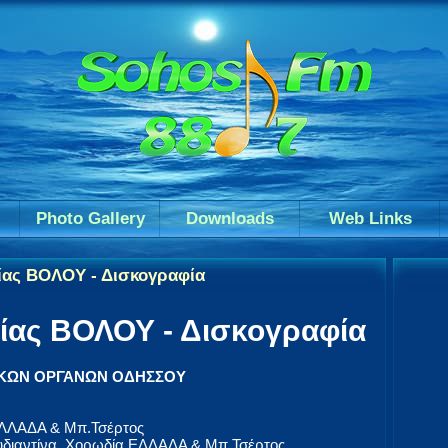
Photo Gallery
Downloads
Web Links
ίας ΒΟΛΟΥ - Δισκογραφία
ίας ΒΟΛΟΥ - Δισκογραφία
ΑΪΚΩΝ ΟΡΓΑΝΩΝ ΟΔΗΣΣΟΥ
ΛΛΑΔΑ & Μπ.Τσέρτος
διαντίνα, Χορωδία ΕΛΛΑΔΑ & Μπ.Τσέρτος