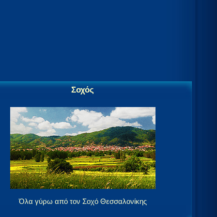
Σοχός
Όλα γύρω από τον Σοχό Θεσσαλονίκης