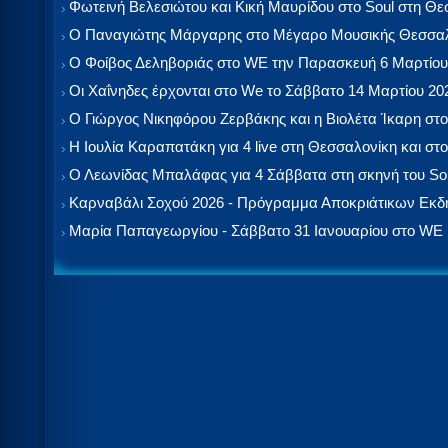
Φωτεινή Βελεσιώτου και Κική Μαυρίδου στο Soul στη Θ
Ο Παναγιώτης Μάργαρης στο Μέγαρο Μουσικής Θεσσαλ
Ο Φοίβος Δεληβοριάς στο WE την Παρασκευή 6 Μαρτίου
Οι Χαΐνηδες έρχονται στο We το Σάββατο 14 Μαρτίου 20
Ο Γιώργος Νικηφόρου Ζερβάκης και η Βιολέτα Ίκαρη στο
Η Ιουλία Καραπατάκη για 4 live στη Θεσσαλονίκη και στο
Ο Λεωνίδας Μπαλάφας για 4 Σάββατα στη σκηνή του So
Καρναβάλι Σοχού 2026 - Πρόγραμμα Αποκριάτικων Εκ
Μαρία Παπαγεωργίου - Σάββατο 31 Ιανουαρίου στο WE