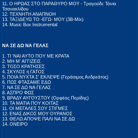
11. Ο ΗΡΩΑΣ ΣΤΟ ΠΑΡΑΘΥΡΟ ΜΟΥ - Τραγούδι: Τάνια
Τσανακλίδου
12. ΤΕΧΝΗΤΗ ΑΝΑΠΝΟΗ
13. ΤΑΞΙΔΕΥΩ ΤΟ -ΕΓΩ- ΜΟΥ (3B-Mix)
14. Music Box Instrumental
ΝΑ ΣΕ ΔΩ ΝΑ ΓΕΛΑΣ
1. ΤΙ 'ΝΑΙ ΑΥΤΟ ΠΟΥ ΜΕ ΚΡΑΤΑ
2. ΜΗ Μ' ΑΓΓΙΖΕΙΣ
3. ΤΟΣΟ ΚΡΑΤΗΣΕΣ
4. ΣΚΥΛΟΣ ή ΓΑΤΟΣ
5. ΠΟΙΑ ΝΥΧΤΑ Σ' ΕΚΛΕΨΕ (Γεράσιμος Ανδρεάτος)
6. ΠΩΣ ΦΤΑΣΑΜΕ ΕΔΩ
7. ΝΑ ΣΕ ΔΩ ΝΑ ΓΕΛΑΣ
8. ΑΣΠΡΟ ΦΩΣ
9. ΒΡΑΔΥ ΑΥΓΟΥΣΤΟΥ (Ορφέας Περίδης)
10. ΤΑ ΜΑΤΙΑ ΠΟΥ ΚΟΙΤΑΣ
11. ΟΙ ΜΕΓΑΛΕΣ ΣΟΥ ΣΤΙΓΜΕΣ
12. ΕΝΑΣ ΔΙΚΟΣ ΜΟΥ ΟΥΡΑΝΟΣ
13. ΘΕΛΩ ΑΠΟΨΕ ΠΑΛΙ ΝΑ ΣΕ ΔΩ
14. ΟΝΕΙΡΟ