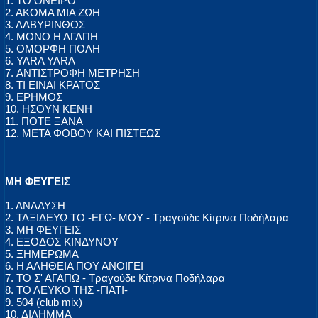
1. ΤΟ ΟΝΕΙΡΟ
2. ΑΚΟΜΑ ΜΙΑ ΖΩΗ
3. ΛΑΒΥΡΙΝΘΟΣ
4. ΜΟΝΟ Η ΑΓΑΠΗ
5. ΟΜΟΡΦΗ ΠΟΛΗ
6. YARA YARA
7. ΑΝΤΙΣΤΡΟΦΗ ΜΕΤΡΗΣΗ
8. ΤΙ ΕΙΝΑΙ ΚΡΑΤΟΣ
9. ΕΡΗΜΟΣ
10. ΗΣΟΥΝ ΚΕΝΗ
11. ΠΟΤΕ ΞΑΝΑ
12. ΜΕΤΑ ΦΟΒΟΥ ΚΑΙ ΠΙΣΤΕΩΣ
ΜΗ ΦΕΥΓΕΙΣ
1. ΑΝΑΔΥΣΗ
2. ΤΑΞΙΔΕΥΩ ΤΟ -ΕΓΩ- ΜΟΥ - Τραγούδι: Κίτρινα Ποδήλαρα
3. ΜΗ ΦΕΥΓΕΙΣ
4. ΕΞΟΔΟΣ ΚΙΝΔΥΝΟΥ
5. ΞΗΜΕΡΩΜΑ
6. Η ΑΛΗΘΕΙΑ ΠΟΥ ΑΝΟΙΓΕΙ
7. ΤΟ Σ' ΑΓΑΠΩ - Τραγούδι: Κίτρινα Ποδήλαρα
8. ΤΟ ΛΕΥΚΟ ΤΗΣ -ΓΙΑΤΙ-
9. 504 (club mix)
10. ΔΙΛΗΜΜΑ