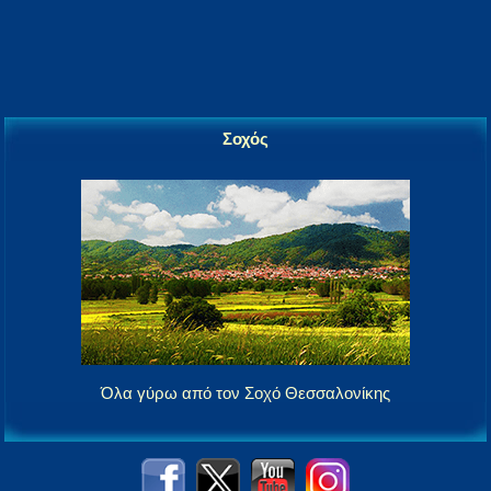
Σοχός
Όλα γύρω από τον Σοχό Θεσσαλονίκης