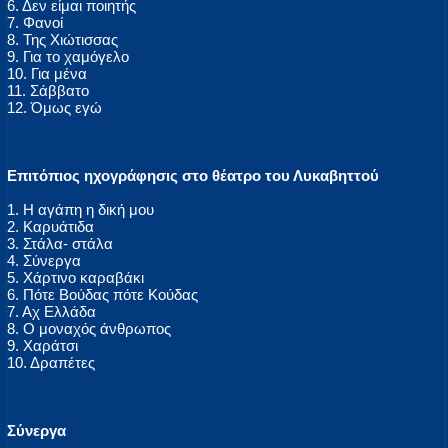
6. Δεν είμαι ποιητής
7. Φανοί
8. Της Χιώτισσας
9. Για το χαμόγελο
10. Για μένα
11. Σάββατο
12. Όμως εγώ
Επιτόπιος ηχογράφησις στο θέατρο του Λυκαβηττού
1. Η αγάπη η δική μου
2. Καρυάτιδα
3. Στάλα- στάλα
4. Σύνεργα
5. Χάρτινο καραβάκι
6. Πότε Βούδας πότε Κούδας
7. Αχ Ελλάδα
8. Ο μοναχός άνθρωπος
9. Χαράτσι
10. Δραπέτες
Σύνεργα