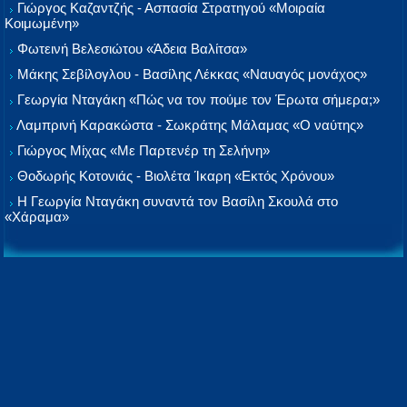
Γιώργος Καζαντζής - Ασπασία Στρατηγού «Μοιραία
Κοιμωμένη»
Φωτεινή Βελεσιώτου «Άδεια Βαλίτσα»
Μάκης Σεβίλογλου - Βασίλης Λέκκας «Ναυαγός μονάχος»
Γεωργία Νταγάκη «Πώς να τον πούμε τον Έρωτα σήμερα;»
Λαμπρινή Καρακώστα - Σωκράτης Μάλαμας «Ο ναύτης»
Γιώργος Μίχας «Με Παρτενέρ τη Σελήνη»
Θοδωρής Κοτονιάς - Βιολέτα Ίκαρη «Εκτός Χρόνου»
Η Γεωργία Νταγάκη συναντά τον Βασίλη Σκουλά στο
«Χάραμα»