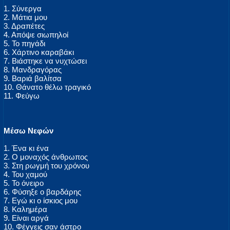
1. Σύνεργα
2. Μάτια μου
3. Δραπέτες
4. Απόψε σιωπηλοί
5. Το πηγάδι
6. Χάρτινο καραβάκι
7. Βιάστηκε να νυχτώσει
8. Μανδραγόρας
9. Βαριά βαλίτσα
10. Θάνατο θέλω τραγικό
11. Φεύγω
Μέσω Νεφών
1. Ένα κι ένα
2. Ο μοναχός άνθρωπος
3. Στη ρωγμή του χρόνου
4. Του χαμού
5. Το όνειρο
6. Φύσηξε ο βαρδάρης
7. Εγώ κι ο ίσκιος μου
8. Καλημέρα
9. Είναι αργά
10. Φέγγεις σαν άστρο