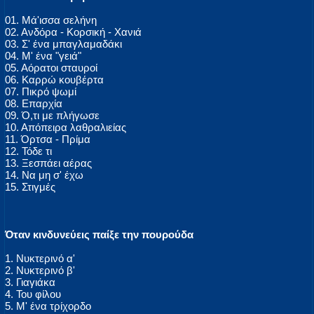
01. Μά'ισσα σελήνη
02. Ανδόρα - Κορσική - Χανιά
03. Σ' ένα μπαγλαμαδάκι
04. Μ' ένα "γειά"
05. Αόρατοι σταυροί
06. Καρρώ κουβέρτα
07. Πικρό ψωμί
08. Επαρχία
09. Ό,τι με πλήγωσε
10. Απόπειρα λαθραλιείας
11. Όρτσα - Πρίμα
12. Τόδε τι
13. Ξεσπάει αέρας
14. Να μη σ' έχω
15. Στιγμές
Όταν κινδυνεύεις παίξε την πουρούδα
1. Νυκτερινό α'
2. Νυκτερινό β'
3. Γιαγιάκα
4. Του φίλου
5. Μ' ένα τρίχορδο