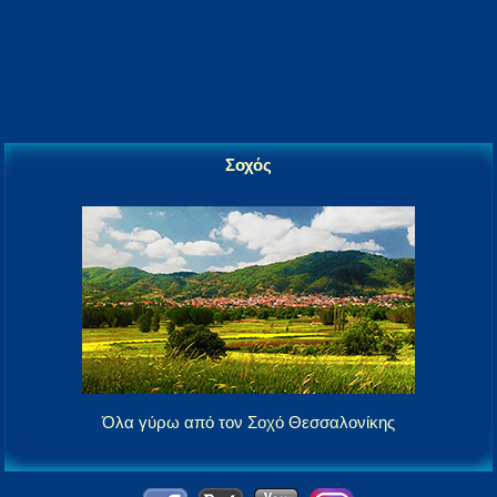
Σοχός
Όλα γύρω από τον Σοχό Θεσσαλονίκης