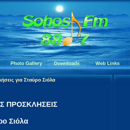
Photo Gallery
Downloads
Web Links
ήσεις για Σταύρο Σιόλα
ΕΣ ΠΡΟΣΚΛΗΣΕΙΣ
ρο Σιόλα