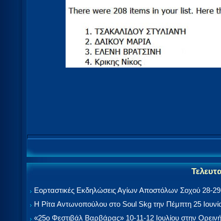
Τελευτ
Εορταστικές Εκδηλώσεις Αγίων Αποστόλων Σοχού 28-29-
Η Ρίτα Αντωνοπούλου στο Soul Skg την Πέμπτη 25 Ιουνί
«25ο Φεστιβάλ Βαρβάρας» 10-11-12 Ιουλίου στην Ορεινή