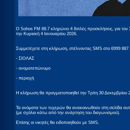
Ο Sohos FM 88.7 κληρώνει 4 διπλές προσκλήσεις, για τον
την Κυριακή 4 Ιανουαρίου 2026.
Συμμετέχετε στη κλήρωση, στέλνοντας SMS στο 6999 887 
- ΣΙΟΛΑΣ
- ονοματεπώνυμο
- περιοχή
Η κλήρωση θα πραγματοποιηθεί την Τρίτη 30 Δεκεμβρίου 20
Τα ονόματα των τυχερών θα ανακοινωθούν στη σελίδα αυτ
(με σχόλιο κάτω από την
ανάρτηση του διαγωνισμού
).
Επίσης οι νικητές θα ειδοποιηθούν με SMS.