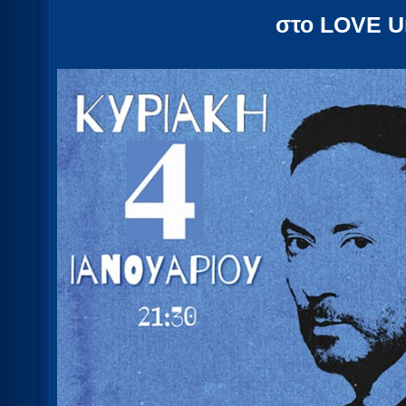
στο LOVE U