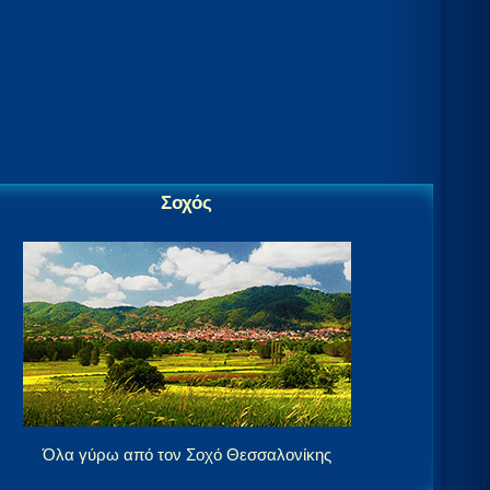
Σοχός
Όλα γύρω από τον Σοχό Θεσσαλονίκης