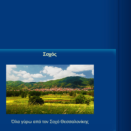
Σοχός
Όλα γύρω από τον Σοχό Θεσσαλονίκης