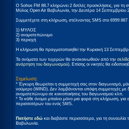
Ο Sohos FM 88.7 κληρώνει 2 διπλές προσκλήσεις, για τη 
Μύλος Open Air Βαβυλωνία, την Δευτέρα 14 Σεπτεμβρίου 
Συμμετέχετε στη κλήρωση, στέλνοντας SMS στο 6999 887 
1) ΜΥΛΟΣ
2) ονοματεπώνυμο
3) περιοχή
Η κλήρωση θα πραγματοποιηθεί την Κυριακή 13 Σεπτεμβρίο
Τα ονόματα των τυχερών θα ανακοινωθούν από την
σελίδ
ανάρτηση του διαγωνισμού
). Επίσης οι νικητές θα ειδοποι
Σημείωση:
* Έγκυρη θεωρείται η συμμετοχή σας στον διαγωνισμό,
νούμερο (WIND). Δεν λαμβάνονται υπόψη συμμετοχές με δ
ονοματεπώνυμο σε κοινοποιήσεις του διαγωνισμού κλπ.
* Το κάθε όνομα μπαίνει μόνο μια φορά στη κλήρωση, για 
περισσοτέρων του ενός SMS.
Πατήστε εδώ
και διαβάστε περισσότερα, για τη συναυλία
Βαβυλωνία.