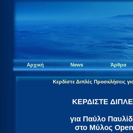
Αρχική
News
Άρθρα
Κερδίστε Διπλές Προσκλήσεις γι
ΚΕΡΔΙΣΤΕ ΔΙΠΛ
για Παύλο Παυλίδ
στο Μύλος Open