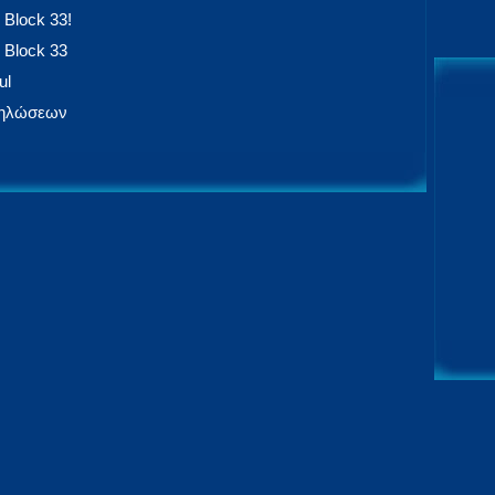
 Block 33!
 Block 33
ul
δηλώσεων