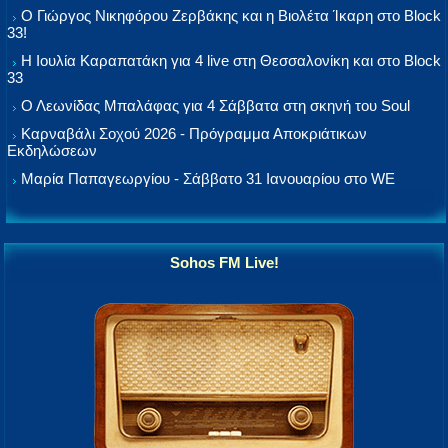
Ο Γιώργος Νικηφόρου Ζερβάκης και η Βιολέτα Ίκαρη στο Block
33!
Η Ιουλία Καραπατάκη για 4 live στη Θεσσαλονίκη και στο Block
33
Ο Λεωνίδας Μπαλάφας για 4 Σάββατα στη σκηνή του Soul
Καρναβάλι Σοχού 2026 - Πρόγραμμα Αποκριάτικων
Εκδηλώσεων
Μαρία Παπαγεωργίου - Σάββατο 31 Ιανουαρίου στο WE
Sohos FM Live!