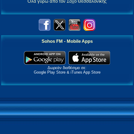
Όλα γύρω από τον Σοχό Θεσσαλονίκης
Sohos FM - Mobile Apps
Δωρεάν διαθέσιμα σε:
Google Play Store & iTunes App Store