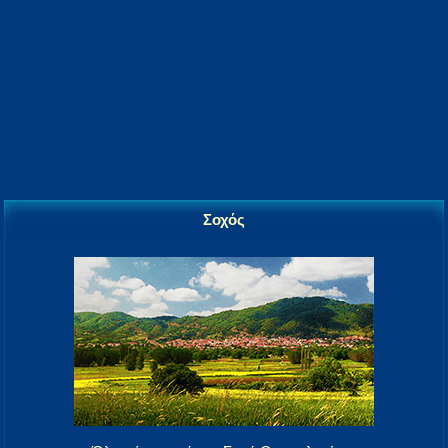
Σοχός