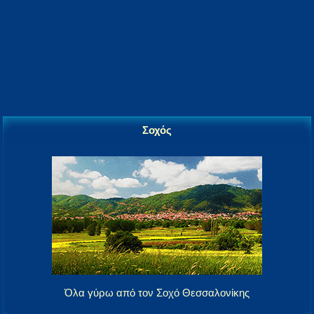
Σοχός
Όλα γύρω από τον Σοχό Θεσσαλονίκης