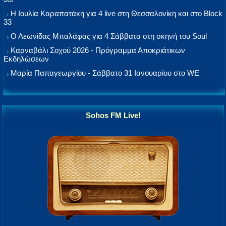
Η Ιουλία Καραπατάκη για 4 live στη Θεσσαλονίκη και στο Block
33
Ο Λεωνίδας Μπαλάφας για 4 Σάββατα στη σκηνή του Soul
Καρναβάλι Σοχού 2026 - Πρόγραμμα Αποκριάτικων
Εκδηλώσεων
Μαρία Παπαγεωργίου - Σάββατο 31 Ιανουαρίου στο WE
Sohos FM Live!