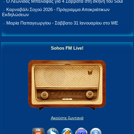
Ο Λεωνίδας Μπαλάφας για 4 Σάββατα στη σκηνή του Soul
Καρναβάλι Σοχού 2026 - Πρόγραμμα Αποκριάτικων
Εκδηλώσεων
Μαρία Παπαγεωργίου - Σάββατο 31 Ιανουαρίου στο WE
Sohos FM Live!
Ακούστε ζωντανά