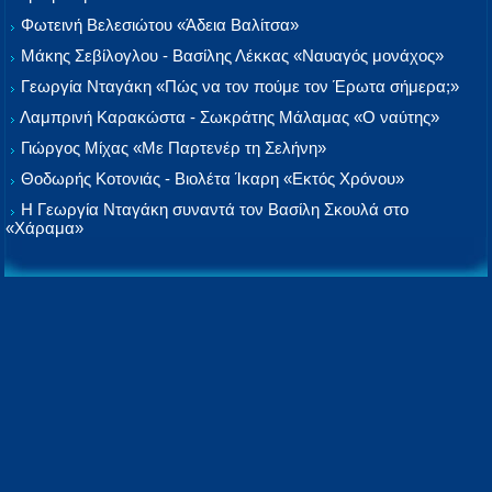
Φωτεινή Βελεσιώτου «Άδεια Βαλίτσα»
Μάκης Σεβίλογλου - Βασίλης Λέκκας «Ναυαγός μονάχος»
Γεωργία Νταγάκη «Πώς να τον πούμε τον Έρωτα σήμερα;»
Λαμπρινή Καρακώστα - Σωκράτης Μάλαμας «Ο ναύτης»
Γιώργος Μίχας «Με Παρτενέρ τη Σελήνη»
Θοδωρής Κοτονιάς - Βιολέτα Ίκαρη «Εκτός Χρόνου»
Η Γεωργία Νταγάκη συναντά τον Βασίλη Σκουλά στο
«Χάραμα»