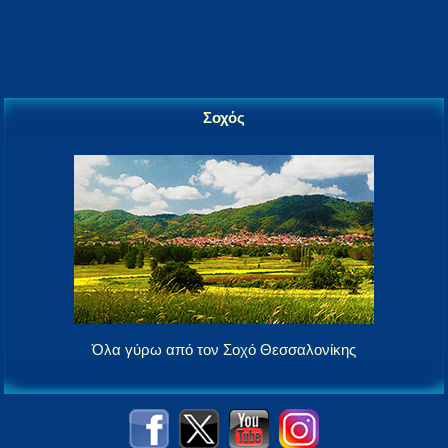
Σοχός
Όλα γύρω από τον Σοχό Θεσσαλονίκης