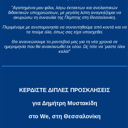
"
Αγαπημένοι μου φίλοι, λόγω έκτακτων και ανελαστικών
διδακτικών υποχρεώσεων, με μεγάλη λύπη αναγκάζομαι να
ακυρώσω τη συναυλία της Πέμπτης στη Θεσσαλονίκη.
Περιμέναμε με ανυπομονησία να συναντηθούμε από κοντά και να
τα πούμε όλα, όπως σας είχα υποσχεθεί.
Θα ανανεώσουμε το ραντεβού μας για τη νέα χρονιά σε
ημερομηνία που θα ανακοινωθεί εκ νέου. Ως τότε να 'μαστε όλοι
καλά!
"
ΚΕΡΔΙΣΤΕ ΔΙΠΛΕΣ ΠΡΟΣΚΛΗΣΕΙΣ
για Δημήτρη Μυστακίδη
στο We, στη Θεσσαλονίκη