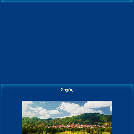
Σοχός