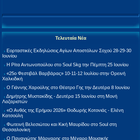
Τελευταία Νέα
Εορταστικές Εκδηλώσεις Αγίων Αποστόλων Σοχού 28-29-30
Ιουνίου
Η Ρίτα Αντωνοπούλου στο Soul Skg την Πέμπτη 25 Ιουνίου
«25ο Φεστιβάλ Βαρβάρας» 10-11-12 Ιουλίου στην Ορεινή
Χαλκιδική
Ο Γιάννης Χαρούλης στο Θέατρο Γης την Δευτέρα 8 Ιουνίου
Δημήτρης Μυστακίδης - Δευτέρα 15 Ιουνίου στη Μονή
Λαζαριστών
«Ο Ανθός της Ερήμου 2026» Θοδωρής Κοτονιάς - Ελένη
Κατσούλη
Φωτεινή Βελεσιώτου και Κική Μαυρίδου στο Soul στη
Θεσσαλονίκη
Ο Παναγιώτης Μάργαρης στο Μέγαρο Μουσικής