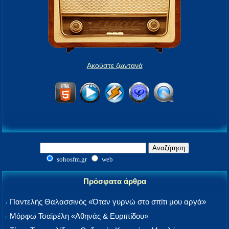
Ακούστε ζωντανά
sohosfm.gr
web
Πρόσφατα άρθρα
Παντελής Θαλασσινός «Όταν γυρνώ στο σπίτι μου αργά»
Μόρφω Τσαϊρέλη «Αθηνάς & Ευριπίδου»