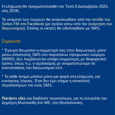
Η κλήρωση θα πραγματοποιηθεί την Τρίτη 5 Δεκεμβρίου 2023,
στις 20:00.
Τα ονόματα των τυχερών θα ανακοινωθούν από την
σελίδα του
Sohos FM στο Facebook
(με σχόλιο κάτω από την
ανάρτηση του
διαγωνισμού
). Επίσης οι νικητές θα ειδοποιηθούν με SMS.
Σημείωση:
* Έγκυρη θεωρείται η συμμετοχή σας στον διαγωνισμό, μόνο
μέσω αποστολής SMS στο παραπάνω τηλεφωνικό νούμερο
(WIND). Δεν λαμβάνονται υπόψη συμμετοχές με διαφορετικό
τρόπο, όπως π.χ. ο σχολιασμός με ονοματεπώνυμο σε
κοινοποιήσεις του διαγωνισμού κλπ.
* Το κάθε όνομα μπαίνει μόνο μια φορά στη κλήρωση, για
ευνόητους λόγους. Έτσι δεν έχει νόημα η αποστολή
περισσοτέρων του ενός SMS.
Πατήστε εδώ
και διαβάστε περισσότερα, για τη συναυλία του
Δημήτρη Μυστακίδη στο WE, στη Θεσσαλονίκη.