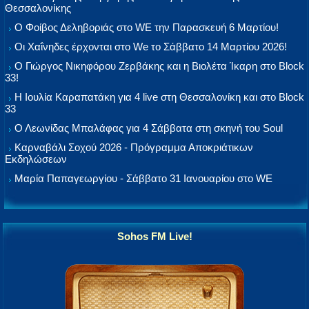
Θεσσαλονίκης
Ο Φοίβος Δεληβοριάς στο WE την Παρασκευή 6 Μαρτίου!
Οι Χαΐνηδες έρχονται στο We το Σάββατο 14 Μαρτίου 2026!
Ο Γιώργος Νικηφόρου Ζερβάκης και η Βιολέτα Ίκαρη στο Block
33!
Η Ιουλία Καραπατάκη για 4 live στη Θεσσαλονίκη και στο Block
33
Ο Λεωνίδας Μπαλάφας για 4 Σάββατα στη σκηνή του Soul
Καρναβάλι Σοχού 2026 - Πρόγραμμα Αποκριάτικων
Εκδηλώσεων
Μαρία Παπαγεωργίου - Σάββατο 31 Ιανουαρίου στο WE
Sohos FM Live!