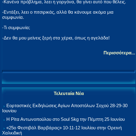
-Κανένα πρόβλημα, λεει η γοργόνα, θα γίνει αυτό που θέλεις.
-Εντάξει, λεει ο πιτσιρικάς, αλλά θα κάνουμε ακόμα μια
συμφωνία.
-Τι συμφωνία;
-Δεν θα μου μείνεις ξερή στα χέρια, όπως η αγελάδα!
Περισσότερα...
Τελευταία Νέα
Εορταστικές Εκδηλώσεις Αγίων Αποστόλων Σοχού 28-29-30
Ιουνίου
Η Ρίτα Αντωνοπούλου στο Soul Skg την Πέμπτη 25 Ιουνίου
«25ο Φεστιβάλ Βαρβάρας» 10-11-12 Ιουλίου στην Ορεινή
Χαλκιδική