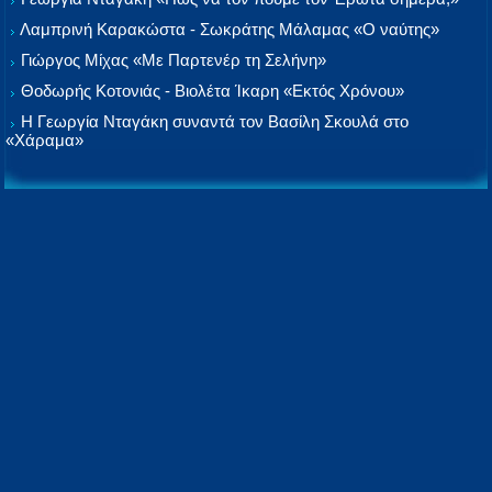
Λαμπρινή Καρακώστα - Σωκράτης Μάλαμας «Ο ναύτης»
Γιώργος Μίχας «Με Παρτενέρ τη Σελήνη»
Θοδωρής Κοτονιάς - Βιολέτα Ίκαρη «Εκτός Χρόνου»
Η Γεωργία Νταγάκη συναντά τον Βασίλη Σκουλά στο
«Χάραμα»