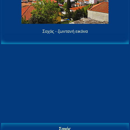
Σοχός - ζωντανή εικόνα
Σοχός