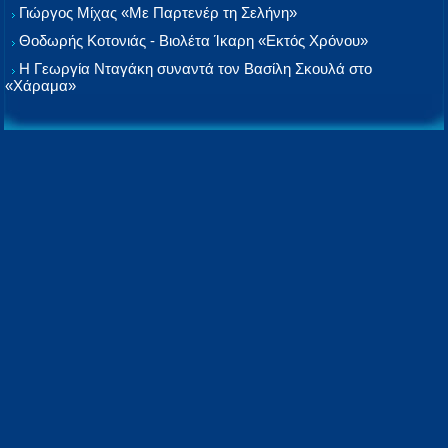
Γιώργος Μίχας «Με Παρτενέρ τη Σελήνη»
Θοδωρής Κοτονιάς - Βιολέτα Ίκαρη «Εκτός Χρόνου»
Η Γεωργία Νταγάκη συναντά τον Βασίλη Σκουλά στο
«Χάραμα»