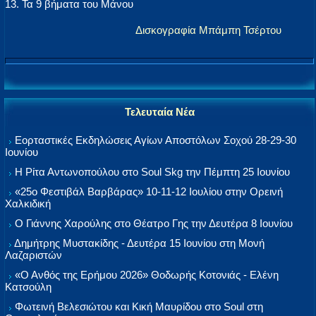
13. Τα 9 βήματα του Μάνου
Δισκογραφία Μπάμπη Τσέρτου
Τελευταία Νέα
Εορταστικές Εκδηλώσεις Αγίων Αποστόλων Σοχού 28-29-30
Ιουνίου
Η Ρίτα Αντωνοπούλου στο Soul Skg την Πέμπτη 25 Ιουνίου
«25ο Φεστιβάλ Βαρβάρας» 10-11-12 Ιουλίου στην Ορεινή
Χαλκιδική
Ο Γιάννης Χαρούλης στο Θέατρο Γης την Δευτέρα 8 Ιουνίου
Δημήτρης Μυστακίδης - Δευτέρα 15 Ιουνίου στη Μονή
Λαζαριστών
«Ο Ανθός της Ερήμου 2026» Θοδωρής Κοτονιάς - Ελένη
Κατσούλη
Φωτεινή Βελεσιώτου και Κική Μαυρίδου στο Soul στη