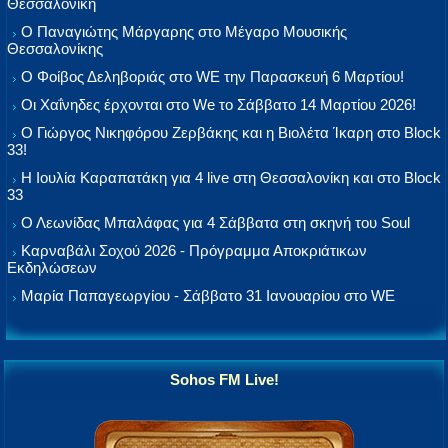
Θεσσαλονίκη
Ο Παναγιώτης Μάργαρης στο Μέγαρο Μουσικής
Θεσσαλονίκης
Ο Φοίβος Δεληβοριάς στο WE την Παρασκευή 6 Μαρτίου!
Οι Χαΐνηδες έρχονται στο We το Σάββατο 14 Μαρτίου 2026!
Ο Γιώργος Νικηφόρου Ζερβάκης και η Βιολέτα Ίκαρη στο Block
33!
Η Ιουλία Καραπατάκη για 4 live στη Θεσσαλονίκη και στο Block
33
Ο Λεωνίδας Μπαλάφας για 4 Σάββατα στη σκηνή του Soul
Καρναβάλι Σοχού 2026 - Πρόγραμμα Αποκριάτικων
Εκδηλώσεων
Μαρία Παπαγεωργίου - Σάββατο 31 Ιανουαρίου στο WE
Sohos FM Live!