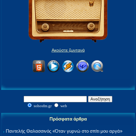
Ακούστε ζωντανά
sohosfm.gr
web
Πρόσφατα άρθρα
Παντελής Θαλασσινός «Όταν γυρνώ στο σπίτι μου αργά»