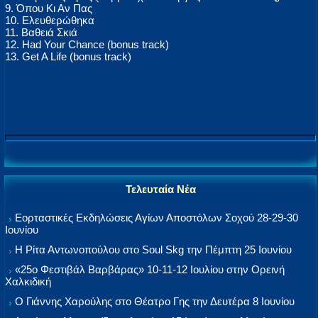
9. Όπου Κι Αν Πας
10. Ελευθερώθηκα
11. Βαθειά Σκιά
12. Had Your Chance (bonus track)
13. Get A Life (bonus track)
Τελευταία Νέα
Εορταστικές Εκδηλώσεις Αγίων Αποστόλων Σοχού 28-29-30
Ιουνίου
Η Ρίτα Αντωνοπούλου στο Soul Skg την Πέμπτη 25 Ιουνίου
«25ο Φεστιβάλ Βαρβάρας» 10-11-12 Ιουλίου στην Ορεινή
Χαλκιδική
Ο Γιάννης Χαρούλης στο Θέατρο Γης την Δευτέρα 8 Ιουνίου