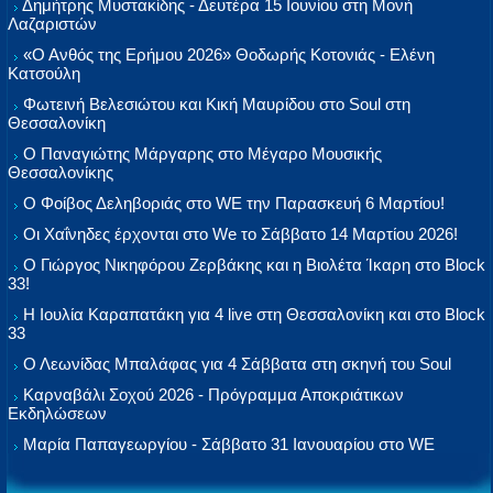
Δημήτρης Μυστακίδης - Δευτέρα 15 Ιουνίου στη Μονή
Λαζαριστών
«Ο Ανθός της Ερήμου 2026» Θοδωρής Κοτονιάς - Ελένη
Κατσούλη
Φωτεινή Βελεσιώτου και Κική Μαυρίδου στο Soul στη
Θεσσαλονίκη
Ο Παναγιώτης Μάργαρης στο Μέγαρο Μουσικής
Θεσσαλονίκης
Ο Φοίβος Δεληβοριάς στο WE την Παρασκευή 6 Μαρτίου!
Οι Χαΐνηδες έρχονται στο We το Σάββατο 14 Μαρτίου 2026!
Ο Γιώργος Νικηφόρου Ζερβάκης και η Βιολέτα Ίκαρη στο Block
33!
Η Ιουλία Καραπατάκη για 4 live στη Θεσσαλονίκη και στο Block
33
Ο Λεωνίδας Μπαλάφας για 4 Σάββατα στη σκηνή του Soul
Καρναβάλι Σοχού 2026 - Πρόγραμμα Αποκριάτικων
Εκδηλώσεων
Μαρία Παπαγεωργίου - Σάββατο 31 Ιανουαρίου στο WE