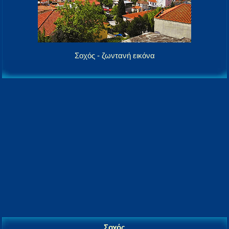
Σοχός - ζωντανή εικόνα
Σοχός