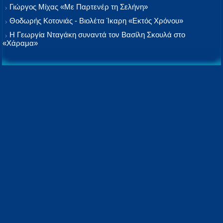
Γιώργος Μίχας «Με Παρτενέρ τη Σελήνη»
Θοδωρής Κοτονιάς - Βιολέτα Ίκαρη «Εκτός Χρόνου»
Η Γεωργία Νταγάκη συναντά τον Βασίλη Σκουλά στο
«Χάραμα»