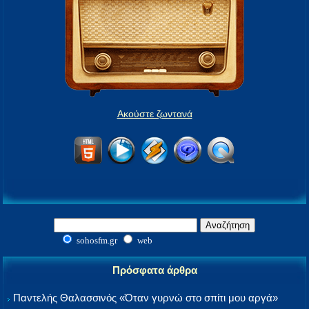
Ακούστε ζωντανά
sohosfm.gr
web
Πρόσφατα άρθρα
Παντελής Θαλασσινός «Όταν γυρνώ στο σπίτι μου αργά»