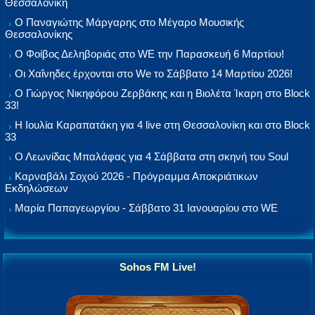
Θεσσαλονίκη
Ο Παναγιώτης Μάργαρης στο Μέγαρο Μουσικής
Θεσσαλονίκης
Ο Φοίβος Δεληβοριάς στο WE την Παρασκευή 6 Μαρτίου!
Οι Χαΐνηδες έρχονται στο We το Σάββατο 14 Μαρτίου 2026!
Ο Γιώργος Νικηφόρου Ζερβάκης και η Βιολέτα Ίκαρη στο Block
33!
Η Ιουλία Καραπατάκη για 4 live στη Θεσσαλονίκη και στο Block
33
Ο Λεωνίδας Μπαλάφας για 4 Σάββατα στη σκηνή του Soul
Καρναβάλι Σοχού 2026 - Πρόγραμμα Αποκριάτικων
Εκδηλώσεων
Μαρία Παπαγεωργίου - Σάββατο 31 Ιανουαρίου στο WE
Sohos FM Live!