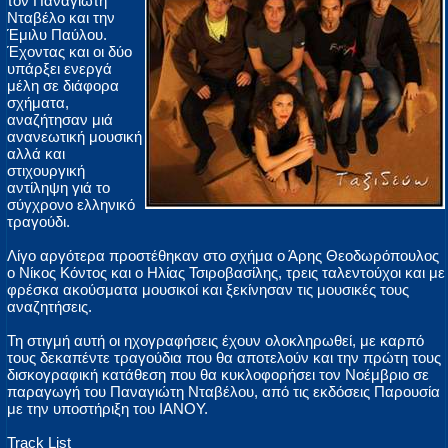
τον Παναγιώτη
Νταβέλο και την
Έμιλυ Παύλου.
Έχοντας και οι δύο
υπάρξει ενεργά
μέλη σε διάφορα
σχήματα,
αναζήτησαν μιά
ανανεωτική μουσική
αλλά και
στιχουργική
αντίληψη γιά το
σύγχρονο ελληνικό
τραγούδι.
Λίγο αργότερα προστέθηκαν στο σχήμα ο Άρης Θεοδωρόπουλος
ο Νίκος Κόντος και ο Ηλίας Τσιροβασίλης, τρεις ταλεντούχοι και με
φρέσκα ακούσματα μουσικοί και ξεκίνησαν τις μουσικές τους
αναζητήσεις.
Τη στιγμή αυτή οι ηχογραφήσεις έχουν ολοκληρωθεί, με καρπό
τους δεκαπέντε τραγούδια που θα αποτελούν και την πρώτη τους
δισκογραφική κατάθεση που θα κυκλοφορήσει τον Νοέμβριο σε
παραγωγή του Παναγιώτη Νταβέλου, από τις εκδόσεις Παρουσία
με την υποστήριξη του ΙΑΝΟΥ.
Track List