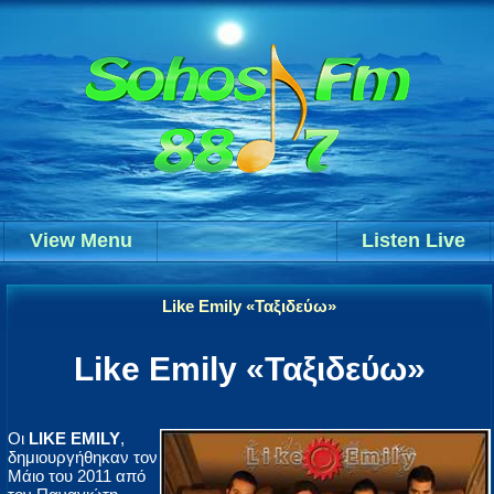
View Menu
Listen Live
Like Emily «Ταξιδεύω»
Like Emily «Ταξιδεύω»
Οι
LIKE EMILY
,
δημιουργήθηκαν τον
Μάιο του 2011 από