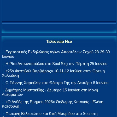
Τελευταία Νέα
Εορταστικές Εκδηλώσεις Αγίων Αποστόλων Σοχού 28-29-30
Ιουνίου
Η Ρίτα Αντωνοπούλου στο Soul Skg την Πέμπτη 25 Ιουνίου
«25ο Φεστιβάλ Βαρβάρας» 10-11-12 Ιουλίου στην Ορεινή
Χαλκιδική
Ο Γιάννης Χαρούλης στο Θέατρο Γης την Δευτέρα 8 Ιουνίου
Δημήτρης Μυστακίδης - Δευτέρα 15 Ιουνίου στη Μονή
Λαζαριστών
«Ο Ανθός της Ερήμου 2026» Θοδωρής Κοτονιάς - Ελένη
Κατσούλη
Φωτεινή Βελεσιώτου και Κική Μαυρίδου στο Soul στη