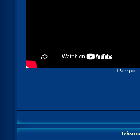
Γλυκερία -
Τελευτ