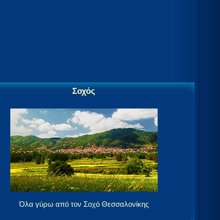
Σοχός
Όλα γύρω από τον Σοχό Θεσσαλονίκης