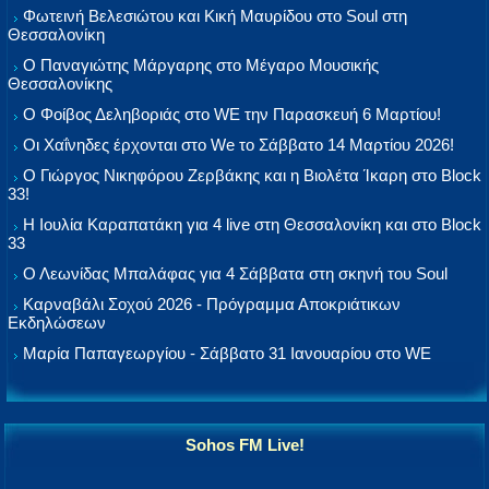
Φωτεινή Βελεσιώτου και Κική Μαυρίδου στο Soul στη
Θεσσαλονίκη
Ο Παναγιώτης Μάργαρης στο Μέγαρο Μουσικής
Θεσσαλονίκης
Ο Φοίβος Δεληβοριάς στο WE την Παρασκευή 6 Μαρτίου!
Οι Χαΐνηδες έρχονται στο We το Σάββατο 14 Μαρτίου 2026!
Ο Γιώργος Νικηφόρου Ζερβάκης και η Βιολέτα Ίκαρη στο Block
33!
Η Ιουλία Καραπατάκη για 4 live στη Θεσσαλονίκη και στο Block
33
Ο Λεωνίδας Μπαλάφας για 4 Σάββατα στη σκηνή του Soul
Καρναβάλι Σοχού 2026 - Πρόγραμμα Αποκριάτικων
Εκδηλώσεων
Μαρία Παπαγεωργίου - Σάββατο 31 Ιανουαρίου στο WE
Sohos FM Live!