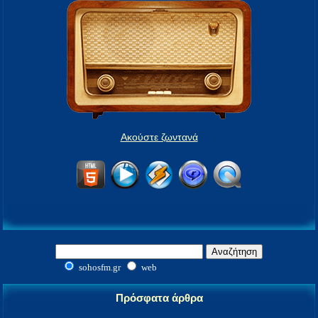
Ακούστε ζωντανά
sohosfm.gr
web
Πρόσφατα άρθρα