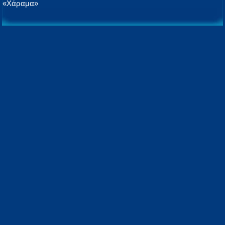
«Χάραμα»