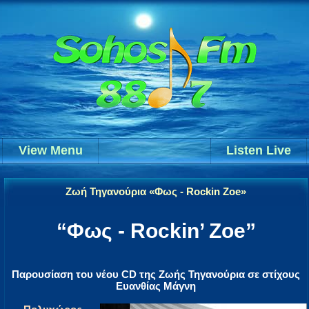
View Menu
Listen Live
Ζωή Τηγανούρια «Φως - Rockin Zoe»
“Φως - Rockin’ Zoe”
Παρουσίαση του νέου CD της Ζωής Τηγανούρια σε στίχους
Ευανθίας Μάγνη