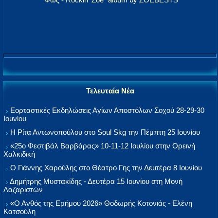
Τελευταία Νέα
Εορταστικές Εκδηλώσεις Αγίων Αποστόλων Σοχού 28-29-30
Ιουνίου
Η Ρίτα Αντωνοπούλου στο Soul Skg την Πέμπτη 25 Ιουνίου
«25ο Φεστιβάλ Βαρβάρας» 10-11-12 Ιουλίου στην Ορεινή
Χαλκιδική
Ο Γιάννης Χαρούλης στο Θέατρο Γης την Δευτέρα 8 Ιουνίου
Δημήτρης Μυστακίδης - Δευτέρα 15 Ιουνίου στη Μονή
Λαζαριστών
«Ο Ανθός της Ερήμου 2026» Θοδωρής Κοτονιάς - Ελένη
Κατσούλη