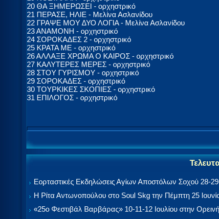
20 ΘΑ ΞΗΜΕΡΩΣΕΙ - ορχηστρικό
21 ΠΕΡΑΣΕ, ΗΛΙΕ - Μελίνα Ασλανίδου
22 ΓΡΑΨΕ ΜΟΥ ΔΥΟ ΛΟΓΙΑ - Μελίνα Ασλανίδου
23 ΑΝΑΜΟΝΗ - ορχηστρικό
24 ΣΟΡΟΚΑΔΕΣ 2 - ορχηστρικό
25 ΚΡΑΤΑ ΜΕ - ορχηστρικό
26 ΑΛΛΑΞΕ ΧΡΩΜΑ Ο ΚΑΙΡΟΣ - ορχηστρικό
27 ΚΑΛΥΤΕΡΕΣ ΜΕΡΕΣ - ορχηστρικό
28 ΣΤΟΥ ΓΥΡΙΣΜΟΥ - ορχηστρικό
29 ΣΟΡΟΚΑΔΕΣ - ορχηστρικό
30 ΤΟΥΡΚΙΚΕΣ ΣΚΟΠΙΕΣ - ορχηστρικό
31 ΕΠΙΛΟΓΟΣ - ορχηστρικό
Τελευτ
Εορταστικές Εκδηλώσεις Αγίων Αποστόλων Σοχού 28-29-
Η Ρίτα Αντωνοπούλου στο Soul Skg την Πέμπτη 25 Ιουνί
«25ο Φεστιβάλ Βαρβάρας» 10-11-12 Ιουλίου στην Ορεινή