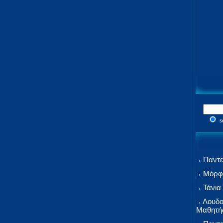
s
Παντε
Μόρφω
Τάνια
Λουδο
Μαθητή