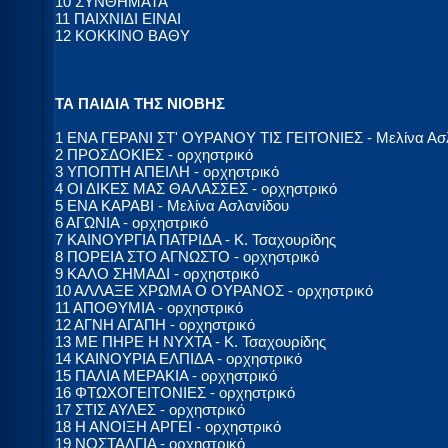
10 ΣΥΝΘΗΜΑΤΑ
11 ΠΑΙΧΝΙΔΙ ΕΙΝΑΙ
12 ΚΟΚΚΙΝΟ ΒΑΘΥ
ΤΑ ΠΑΙΔΙΑ ΤΗΣ ΝΙΟΒΗΣ
1 ΕΝΑ ΓΕΡΑΝΙ ΣΤ' ΟΥΡΑΝΟΥ ΤΙΣ ΓΕΙΤΟΝΙΕΣ - Μελίνα Ασ
2 ΠΡΟΣΔΟΚΙΕΣ - ορχηστρικό
3 ΥΠΟΠΤΗ ΑΠΕΙΛΗ - ορχηστρικό
4 ΟΙ ΔΙΚΕΣ ΜΑΣ ΘΑΛΑΣΣΕΣ - ορχηστρικό
5 ΕΝΑ ΚΑΡΑΒΙ - Μελίνα Ασλανίδου
6 ΑΓΩΝΙΑ - ορχηστρικό
7 ΚΑΙΝΟΥΡΓΙΑ ΠΑΤΡΙΔΑ - Κ. Τσαχουρίδης
8 ΠΟΡΕΙΑ ΣΤΟ ΑΓΝΩΣΤΟ - ορχηστρικό
9 ΚΑΛΟ ΣΗΜΑΔΙ - ορχηστρικό
10 ΑΛΛΑΞΕ ΧΡΩΜΑ Ο ΟΥΡΑΝΟΣ - ορχηστρικό
11 ΑΠΟΘΥΜΙΑ - ορχηστρικό
12 ΑΓΝΗ ΑΓΑΠΗ - ορχηστρικό
13 ΜΕ ΠΗΡΕ Η ΝΥΧΤΑ - Κ. Τσαχουρίδης
14 ΚΑΙΝΟΥΡΙΑ ΕΛΠΙΔΑ - ορχηστρικό
15 ΠΑΛΙΑ ΜΕΡΑΚΙΑ - ορχηστρικό
16 ΦΤΩΧΟΓΕΙΤΟΝΙΕΣ - ορχηστρικό
17 ΣΤΙΣ ΑΥΛΕΣ - ορχηστρικό
18 Η ΑΝΟΙΞΗ ΑΡΓΕΙ - ορχηστρικό
19 ΝΟΣΤΑΛΓΙΑ - ορχηστρικό