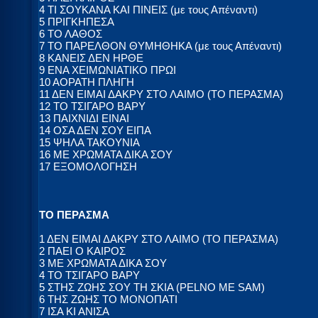
4 ΤΙ ΣΟΥΚΑΝΑ ΚΑΙ ΠΙΝΕΙΣ (με τους Απέναντι)
5 ΠΡΙΓΚΗΠΕΣΑ
6 ΤΟ ΛΑΘΟΣ
7 ΤΟ ΠΑΡΕΛΘΟΝ ΘΥΜΗΘΗΚΑ (με τους Απέναντι)
8 ΚΑΝΕΙΣ ΔΕΝ ΗΡΘΕ
9 ΕΝΑ ΧΕΙΜΩΝΙΑΤΙΚΟ ΠΡΩΙ
10 ΑΟΡΑΤΗ ΠΛΗΓΗ
11 ΔΕΝ ΕΙΜΑΙ ΔΑΚΡΥ ΣΤΟ ΛΑΙΜΟ (ΤΟ ΠΕΡΑΣΜΑ)
12 ΤΟ ΤΣΙΓΑΡΟ ΒΑΡΥ
13 ΠΑΙΧΝΙΔΙ ΕΙΝΑΙ
14 ΟΣΑ ΔΕΝ ΣΟΥ ΕΙΠΑ
15 ΨΗΛΑ ΤΑΚΟΥΝΙΑ
16 ΜΕ ΧΡΩΜΑΤΑ ΔΙΚΑ ΣΟΥ
17 ΕΞΟΜΟΛΟΓΗΣΗ
ΤΟ ΠΕΡΑΣΜΑ
1 ΔΕΝ ΕΙΜΑΙ ΔΑΚΡΥ ΣΤΟ ΛΑΙΜΟ (ΤΟ ΠΕΡΑΣΜΑ)
2 ΠΑΕΙ Ο ΚΑΙΡΟΣ
3 ΜΕ ΧΡΩΜΑΤΑ ΔΙΚΑ ΣΟΥ
4 ΤΟ ΤΣΙΓΑΡΟ ΒΑΡΥ
5 ΣΤΗΣ ΖΩΗΣ ΣΟΥ ΤΗ ΣΚΙΑ (PELNO ME SAM)
6 ΤΗΣ ΖΩΗΣ ΤΟ ΜΟΝΟΠΑΤΙ
7 ΙΣΑ ΚΙ ΑΝΙΣΑ