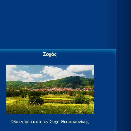
Σοχός
Όλα γύρω από τον Σοχό Θεσσαλονίκης