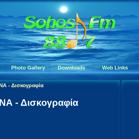
Photo Gallery
Downloads
Web Links
Α - Δισκογραφία
Α - Δισκογραφία