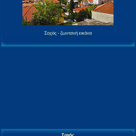
Σοχός - ζωντανή εικόνα
Σοχός