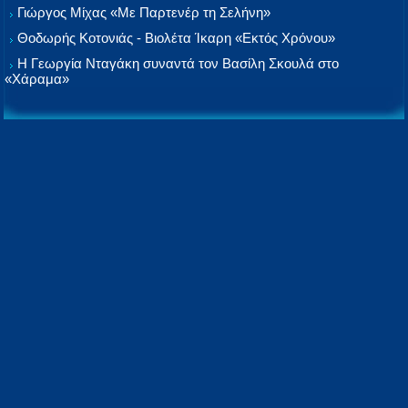
Γιώργος Μίχας «Με Παρτενέρ τη Σελήνη»
Θοδωρής Κοτονιάς - Βιολέτα Ίκαρη «Εκτός Χρόνου»
Η Γεωργία Νταγάκη συναντά τον Βασίλη Σκουλά στο
«Χάραμα»