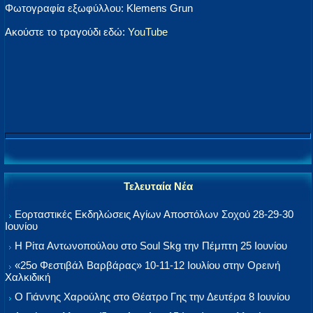
Φωτογραφία εξωφύλλου: Klemens Grun
Ακούστε το τραγούδι εδώ:
YouTube
Τελευταία Νέα
Εορταστικές Εκδηλώσεις Αγίων Αποστόλων Σοχού 28-29-30
Ιουνίου
Η Ρίτα Αντωνοπούλου στο Soul Skg την Πέμπτη 25 Ιουνίου
«25ο Φεστιβάλ Βαρβάρας» 10-11-12 Ιουλίου στην Ορεινή
Χαλκιδική
Ο Γιάννης Χαρούλης στο Θέατρο Γης την Δευτέρα 8 Ιουνίου