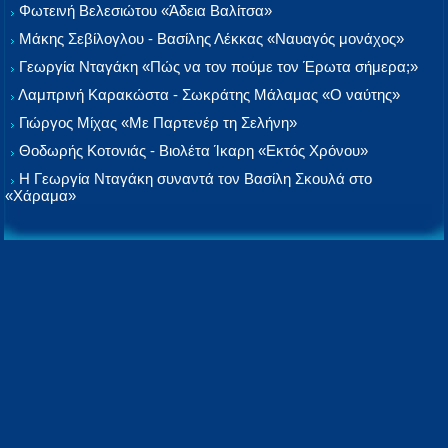
Φωτεινή Βελεσιώτου «Άδεια Βαλίτσα»
Μάκης Σεβίλογλου - Βασίλης Λέκκας «Ναυαγός μονάχος»
Γεωργία Νταγάκη «Πώς να τον πούμε τον Έρωτα σήμερα;»
Λαμπρινή Καρακώστα - Σωκράτης Μάλαμας «Ο ναύτης»
Γιώργος Μίχας «Με Παρτενέρ τη Σελήνη»
Θοδωρής Κοτονιάς - Βιολέτα Ίκαρη «Εκτός Χρόνου»
Η Γεωργία Νταγάκη συναντά τον Βασίλη Σκουλά στο
«Χάραμα»