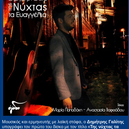
Μουσικός και ερμηνευτής με λαϊκή στόφα, ο
Δημήτρης Γαλίτης
υπογράφει τον πρώτο του δίσκο με τον τίτλο «
Της νύχτας τα