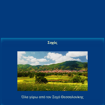
Σοχός
Όλα γύρω από τον Σοχό Θεσσαλονίκης