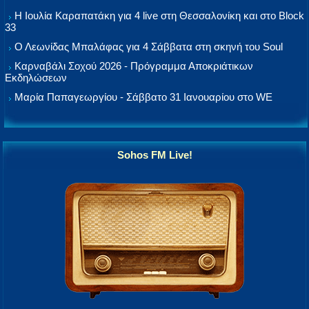
Η Ιουλία Καραπατάκη για 4 live στη Θεσσαλονίκη και στο Block
33
Ο Λεωνίδας Μπαλάφας για 4 Σάββατα στη σκηνή του Soul
Καρναβάλι Σοχού 2026 - Πρόγραμμα Αποκριάτικων
Εκδηλώσεων
Μαρία Παπαγεωργίου - Σάββατο 31 Ιανουαρίου στο WE
Sohos FM Live!