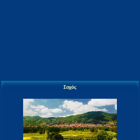
Σοχός