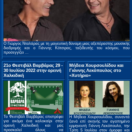
Ο Γιώργος Νταλάρας με τη μαγευτική δύναμη μιας αξεπέραστης μουσικής
διαδρομής και ο Γιάννης Κότσιρας, ταξιδευτής του κόσμου, που
προσεγγίζει ...
21ο Φεστιβάλ Βαρβάρας 29 -
Μήδεια Χουρσουλίδου και
30 Ιουλίου 2022 στην ορεινή
Γιάννης Λεκόπουλος στο
Χαλκιδική
«Χυτήριο»
Το Φεστιβάλ Βαρβάρας επιστρέφει
Η Μήδεια Χουρσουλίδου, συναντά
για ακόμα ένα καλοκαίρι στην
ξανά επί σκηνής τον αγαπημένο
ορεινή Χαλκιδική και μας
ερμηνευτή Γιάννη Λεκόπουλο, την
προσκαλεί όλους να
Τρίτη 5 Ιουλίου στον όμορφο και