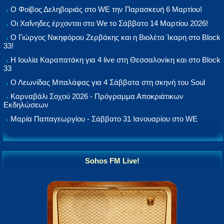
Ο Φοίβος Δεληβοριάς στο WE την Παρασκευή 6 Μαρτίου!
Οι Χαΐνηδες έρχονται στο We το Σάββατο 14 Μαρτίου 2026!
Ο Γιώργος Νικηφόρου Ζερβάκης και η Βιολέτα Ίκαρη στο Block
33!
Η Ιουλία Καραπατάκη για 4 live στη Θεσσαλονίκη και στο Block
33
Ο Λεωνίδας Μπαλάφας για 4 Σάββατα στη σκηνή του Soul
Καρναβάλι Σοχού 2026 - Πρόγραμμα Αποκριάτικων
Εκδηλώσεων
Μαρία Παπαγεωργίου - Σάββατο 31 Ιανουαρίου στο WE
Sohos FM Live!