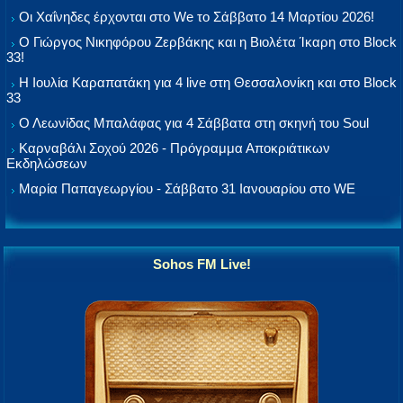
Οι Χαΐνηδες έρχονται στο We το Σάββατο 14 Μαρτίου 2026!
Ο Γιώργος Νικηφόρου Ζερβάκης και η Βιολέτα Ίκαρη στο Block
33!
Η Ιουλία Καραπατάκη για 4 live στη Θεσσαλονίκη και στο Block
33
Ο Λεωνίδας Μπαλάφας για 4 Σάββατα στη σκηνή του Soul
Καρναβάλι Σοχού 2026 - Πρόγραμμα Αποκριάτικων
Εκδηλώσεων
Μαρία Παπαγεωργίου - Σάββατο 31 Ιανουαρίου στο WE
Sohos FM Live!