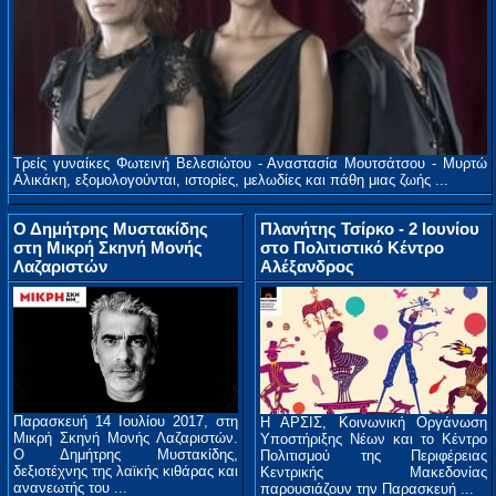
Τρείς γυναίκες Φωτεινή Βελεσιώτου - Αναστασία Μουτσάτσου - Μυρτώ
Αλικάκη, εξομολογούνται, ιστορίες, μελωδίες και πάθη μιας ζωής ...
Ο Δημήτρης Μυστακίδης
Πλανήτης Τσίρκο - 2 Ιουνίου
στη Μικρή Σκηνή Μονής
στο Πολιτιστικό Κέντρο
Λαζαριστών
Αλέξανδρος
Παρασκευή 14 Ιουλίου 2017, στη
Η ΑΡΣΙΣ, Κοινωνική Οργάνωση
Μικρή Σκηνή Μονής Λαζαριστών.
Υποστήριξης Νέων και το Κέντρο
Ο Δημήτρης Μυστακίδης,
Πολιτισμού της Περιφέρειας
δεξιοτέχνης της λαϊκής κιθάρας και
Κεντρικής Μακεδονίας
ανανεωτής του ...
παρουσιάζουν την Παρασκευή ...