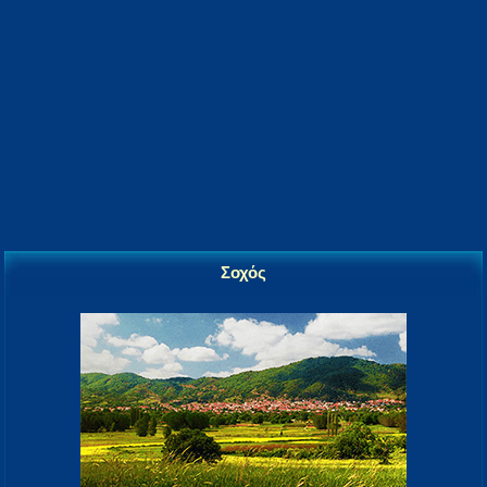
Σοχός