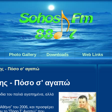
Photo Gallery
Downloads
Web Links
ης - Πόσο σ' αγαπώ
ης - Πόσο σ' αγαπώ
δια του παλιά αγαπημένα, αλλά
 Αθήνα" του 2006, και προσφέρει
ν το "Πόσο Σ' Αγαπώ" που