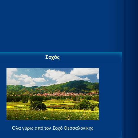
Σοχός
Όλα γύρω από τον Σοχό Θεσσαλονίκης