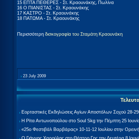
15 ΕΠΤΑ ΠΕΘΕΡΕΣ - Στ. Κραουνάκης, Πωλίνα
16 Ο ΠΙΑΝΙΣΤΑΣ - Στ. Κραουνάκης
17 ΚΑΣΤΡΟ - Στ. Κραουνάκης
18 ΠΑΤΩΜΑ - Στ. Κραουνάκης
Περισσότερη
δισκογραφία του Σταμάτη Κραουνάκη
23 July 2009
Τελευτ
Εορταστικές Εκδηλώσεις Αγίων Αποστόλων Σοχού 28-29-
Η Ρίτα Αντωνοπούλου στο Soul Skg την Πέμπτη 25 Ιουνί
«25ο Φεστιβάλ Βαρβάρας» 10-11-12 Ιουλίου στην Ορεινή
Ο Γιάννης Χαρούλης στο Θέατρο Γης την Δευτέρα 8 Ιουν