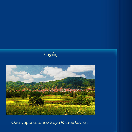
Σοχός
Όλα γύρω από τον Σοχό Θεσσαλονίκης