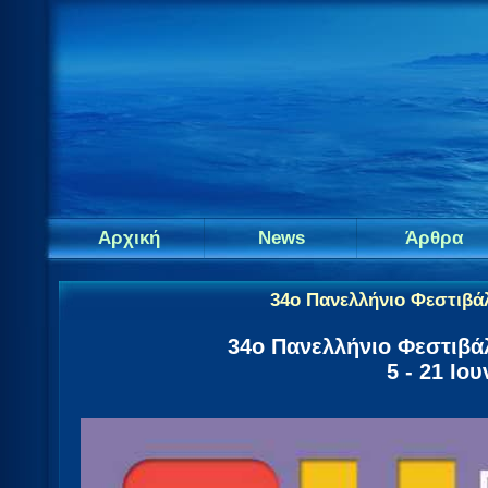
Αρχική
News
Άρθρα
34ο Πανελλήνιο Φεστιβά
34ο Πανελλήνιο Φεστιβά
5 - 21 Ιο