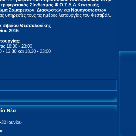
εριφερειακός Σύνδεσμος Φ.Ο.Σ.Δ.Α Κεντρικής
ώμα Σαμαρειτών
,
Διασωστών
και
Ναυαγοσωστών
ς υπηρεσίες τους τις ημέρες λειτουργίας του Φεστιβάλ.
λ Βιβλίου Θεσσαλονίκης
νίου 2015
ιτουργίας
:
ις 18:30 - 23:00
 - 13:30 και 18.30 - 23:00
αία Νέα
30 Ιουνίου
ου