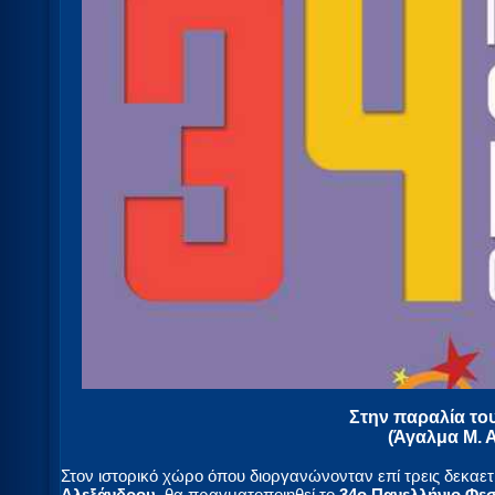
Στην παραλία το
(Άγαλμα Μ. 
Στον ιστορικό χώρο όπου διοργανώνονταν επί τρεις δεκαετ
Αλεξάνδρου
, θα πραγματοποιηθεί το
34ο Πανελλήνιο Φεσ