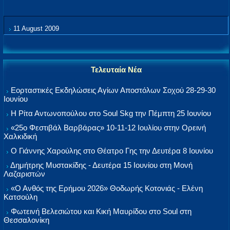
11 August 2009
Τελευταία Νέα
Εορταστικές Εκδηλώσεις Αγίων Αποστόλων Σοχού 28-29-30
Ιουνίου
Η Ρίτα Αντωνοπούλου στο Soul Skg την Πέμπτη 25 Ιουνίου
«25ο Φεστιβάλ Βαρβάρας» 10-11-12 Ιουλίου στην Ορεινή
Χαλκιδική
Ο Γιάννης Χαρούλης στο Θέατρο Γης την Δευτέρα 8 Ιουνίου
Δημήτρης Μυστακίδης - Δευτέρα 15 Ιουνίου στη Μονή
Λαζαριστών
«Ο Ανθός της Ερήμου 2026» Θοδωρής Κοτονιάς - Ελένη
Κατσούλη
Φωτεινή Βελεσιώτου και Κική Μαυρίδου στο Soul στη
Θεσσαλονίκη