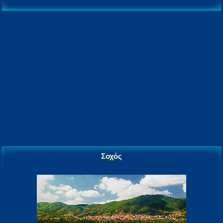
Σοχός