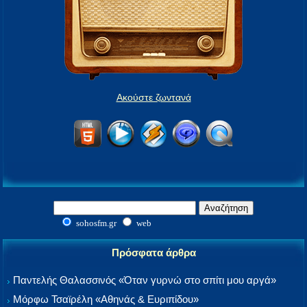
Ακούστε ζωντανά
sohosfm.gr
web
Πρόσφατα άρθρα
Παντελής Θαλασσινός «Όταν γυρνώ στο σπίτι μου αργά»
Μόρφω Τσαϊρέλη «Αθηνάς & Ευριπίδου»