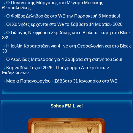
Ο Παναγιώτης Μάργαρης στο Μέγαρο Μουσικής
Θεσσαλονίκης
Ο Φοίβος Δεληβοριάς στο WE την Παρασκευή 6 Μαρτίου!
Οι Χαΐνηδες έρχονται στο We το Σάββατο 14 Μαρτίου 2026!
Ο Γιώργος Νικηφόρου Ζερβάκης και η Βιολέτα Ίκαρη στο Block
33!
Η Ιουλία Καραπατάκη για 4 live στη Θεσσαλονίκη και στο Block
33
Ο Λεωνίδας Μπαλάφας για 4 Σάββατα στη σκηνή του Soul
Καρναβάλι Σοχού 2026 - Πρόγραμμα Αποκριάτικων
Εκδηλώσεων
Μαρία Παπαγεωργίου - Σάββατο 31 Ιανουαρίου στο WE
Sohos FM Live!