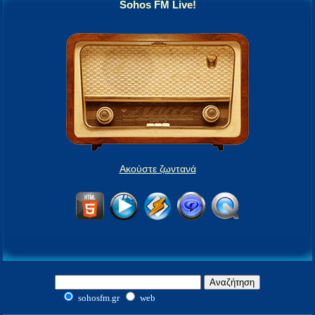
Sohos FM Live!
Ακούστε ζωντανά
sohosfm.gr
web