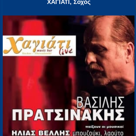
ΧΑΓΙΑΤΙ, Σοχός