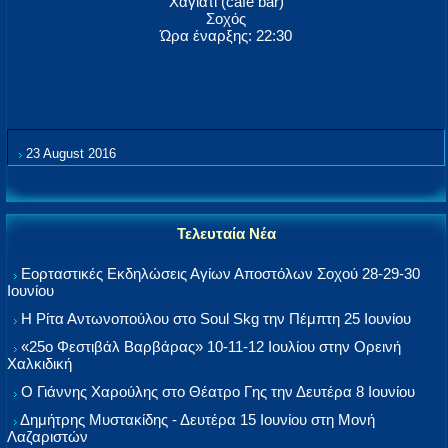
Χαγιάτι (café bar)
Σοχός
Ώρα έναρξης: 22:30
23 August 2016
Τελευταία Νέα
Εορταστικές Εκδηλώσεις Αγίων Αποστόλων Σοχού 28-29-30
Ιουνίου
Η Ρίτα Αντωνοπούλου στο Soul Skg την Πέμπτη 25 Ιουνίου
«25ο Φεστιβάλ Βαρβάρας» 10-11-12 Ιουλίου στην Ορεινή
Χαλκιδική
Ο Γιάννης Χαρούλης στο Θέατρο Γης την Δευτέρα 8 Ιουνίου
Δημήτρης Μυστακίδης - Δευτέρα 15 Ιουνίου στη Μονή
Λαζαριστών