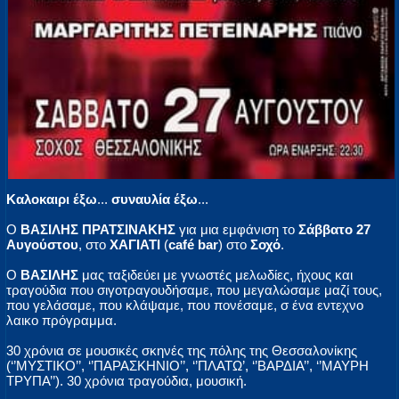
Καλοκαιρι έξω
...
συναυλία έξω
...
Ο
ΒΑΣΙΛΗΣ ΠΡΑΤΣΙΝΑΚΗΣ
για μια εμφάνιση το
Σάββατο 27
Αυγούστου
, στο
ΧΑΓΙΑΤΙ
(
café bar
) στο
Σοχό
.
Ο
ΒΑΣΙΛΗΣ
μας ταξιδεύει με γνωστές μελωδίες, ήχους και
τραγούδια που σιγοτραγουδήσαμε, που μεγαλώσαμε μαζί τους,
που γελάσαμε, που κλάψαμε, που πονέσαμε, σ ένα εντεχνο
λαικο πρόγραμμα.
30 χρόνια σε μουσικές σκηνές της πόλης της Θεσσαλονίκης
(‘’ΜΥΣΤΙΚΟ’’, ‘’ΠΑΡΑΣΚΗΝΙΟ’’, ‘’ΠΛΑΤΩ’, ‘’ΒΑΡΔΙΑ’’, ‘’ΜΑΥΡΗ
ΤΡΥΠΑ’’). 30 χρόνια τραγούδια, μουσική.