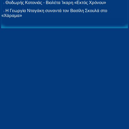
Θοδωρής Κοτονιάς - Βιολέτα Ίκαρη «Εκτός Χρόνου»
Η Γεωργία Νταγάκη συναντά τον Βασίλη Σκουλά στο
«Χάραμα»