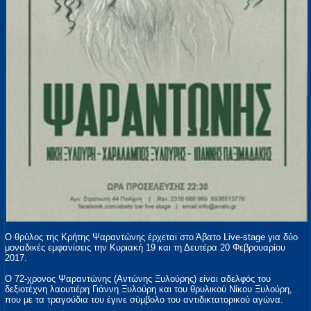
Ο θρύλος της Κρήτης Ψαραντώνης έρχεται στο Άβατο Live-stage για δύο
μοναδικές εμφανίσεις την Κυριακή 19 και τη Δευτέρα 20 Φεβρουαρίου
2017.
Ο 72-χρονος Ψαραντώνης (Αντώνης Ξυλούρης) είναι αδελφός του
δεξιοτέχνη λαουτιέρη Γιάννη Ξυλούρη και του θρυλικού Νίκου Ξυλούρη,
που με τα τραγούδια του έγινε σύμβολο του αντιδικτατορικού αγώνα.