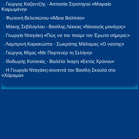
Γιώργος Καζαντζής - Ασπασία Στρατηγού «Μοιραία
Κοιμωμένη»
Φωτεινή Βελεσιώτου «Άδεια Βαλίτσα»
Μάκης Σεβίλογλου - Βασίλης Λέκκας «Ναυαγός μονάχος»
Γεωργία Νταγάκη «Πώς να τον πούμε τον Έρωτα σήμερα;»
Λαμπρινή Καρακώστα - Σωκράτης Μάλαμας «Ο ναύτης»
Γιώργος Μίχας «Με Παρτενέρ τη Σελήνη»
Θοδωρής Κοτονιάς - Βιολέτα Ίκαρη «Εκτός Χρόνου»
Η Γεωργία Νταγάκη συναντά τον Βασίλη Σκουλά στο
«Χάραμα»