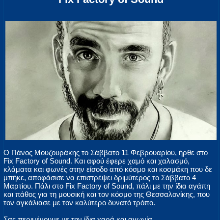
Ο Πάνος Μουζουράκης το Σάββατο 11 Φεβρουαρίου, ήρθε στο
Fix Factory of Sound. Και αφού έφερε χαμό και χαλασμό,
κλάματα και φωνές στην είσοδο από κόσμο και κοσμάκη που δε
μπήκε, αποφάσισε να επιστρέψει δριμύτερος το Σάββατο 4
Μαρτίου. Πάλι στο Fix Factory of Sound, πάλι με την ίδια αγάπη
και πάθος για τη μουσική και τον κόσμο της Θεσσαλονίκης, που
τον αγκάλιασε με τον καλύτερο δυνατό τρόπο.
Σας περιμένουμε με την ίδια χαρά και αγωνία.