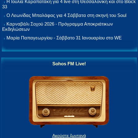
Η Ιουλία Καραπατάκη για 4 live στη Θεσσαλονίκη και στο Block
33
Ο Λεωνίδας Μπαλάφας για 4 Σάββατα στη σκηνή του Soul
Καρναβάλι Σοχού 2026 - Πρόγραμμα Αποκριάτικων
Εκδηλώσεων
Μαρία Παπαγεωργίου - Σάββατο 31 Ιανουαρίου στο WE
Sohos FM Live!
Ακούστε ζωντανά