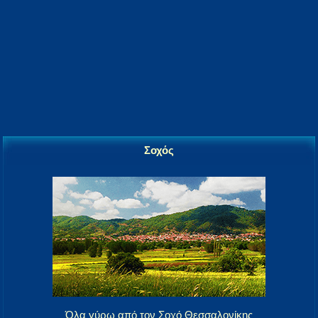
Σοχός
Όλα γύρω από τον Σοχό Θεσσαλονίκης