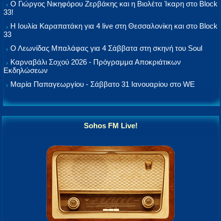
Ο Γιώργος Νικηφόρου Ζερβάκης και η Βιολέτα Ίκαρη στο Block
33!
Η Ιουλία Καραπατάκη για 4 live στη Θεσσαλονίκη και στο Block
33
Ο Λεωνίδας Μπαλάφας για 4 Σάββατα στη σκηνή του Soul
Καρναβάλι Σοχού 2026 - Πρόγραμμα Αποκριάτικων
Εκδηλώσεων
Μαρία Παπαγεωργίου - Σάββατο 31 Ιανουαρίου στο WE
Sohos FM Live!