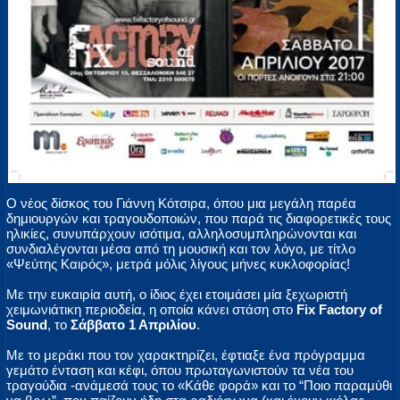
Ο νέος δίσκος του Γιάννη Κότσιρα, όπου μια μεγάλη παρέα
δημιουργών και τραγουδοποιών, που παρά τις διαφορετικές τους
ηλικίες, συνυπάρχουν ισότιμα, αλληλοσυμπληρώνονται και
συνδιαλέγονται μέσα από τη μουσική και τον λόγο, με τίτλο
«Ψεύτης Καιρός», μετρά μόλις λίγους μήνες κυκλοφορίας!
Με την ευκαιρία αυτή, ο ίδιος έχει ετοιμάσει μία ξεχωριστή
χειμωνιάτικη περιοδεία, η οποία κάνει στάση στο
Fix Factory of
Sound
, τo
Σάββατο 1 Απριλίου
.
Με το μεράκι που τον χαρακτηρίζει, έφτιαξε ένα πρόγραμμα
γεμάτο ένταση και κέφι, όπου πρωταγωνιστούν τα νέα του
τραγούδια -ανάμεσά τους το «Κάθε φορά» και το “Ποιο παραμύθι