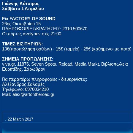
Γιάννης Κότσιρας
Σάββατο 1 Απριλίου
Fix FACTORY OF SOUND
26ης Οκτωβρίου 15
ΠΛΗΡΟΦΟΡΙΕΣ/ΚΡΑΤΗΣΕΙΣ: 2310.500670
Οι πόρτες ανοίγουν στις 21:00
ΤΙΜΕΣ ΕΙΣΙΤΗΡΙΩΝ
:
13€(προπώληση ορθίων) - 15€ (ταμείο) - 25€ (καθήμενοι με ποτό)
ΣΗΜΕΙΑ ΠΡΟΠΩΛΗΣΗΣ
:
viva.gr, 11876, Seven Spots, Reload, Media Markt, Βιβλιοπωλεία
Ευριπίδης, Σάρωθρον
Για περαιτέρω πληροφορίες - διευκρινίσεις:
Αλέξανδρος Σαλαμές
Τηλέφωνο: 6970034210
Mail: alex@artontheroad.gr
22 March 2017