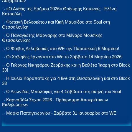
Λαζαριστών
«Ο Ανθός της Ερήμου 2026» Θοδωρής Κοτονιάς - Ελένη
Κατσούλη
Φωτεινή Βελεσιώτου και Κική Μαυρίδου στο Soul στη
Θεσσαλονίκη
Ο Παναγιώτης Μάργαρης στο Μέγαρο Μουσικής
Θεσσαλονίκης
Ο Φοίβος Δεληβοριάς στο WE την Παρασκευή 6 Μαρτίου!
Οι Χαΐνηδες έρχονται στο We το Σάββατο 14 Μαρτίου 2026!
Ο Γιώργος Νικηφόρου Ζερβάκης και η Βιολέτα Ίκαρη στο Block
33!
Η Ιουλία Καραπατάκη για 4 live στη Θεσσαλονίκη και στο Block
33
Ο Λεωνίδας Μπαλάφας για 4 Σάββατα στη σκηνή του Soul
Καρναβάλι Σοχού 2026 - Πρόγραμμα Αποκριάτικων
Εκδηλώσεων
Μαρία Παπαγεωργίου - Σάββατο 31 Ιανουαρίου στο WE