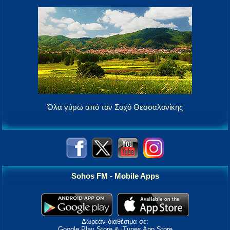
Όλα γύρω από τον Σοχό Θεσσαλονίκης
Sohos FM - Mobile Apps
Δωρεάν διαθέσιμα σε:
Google Play Store & iTunes App Store