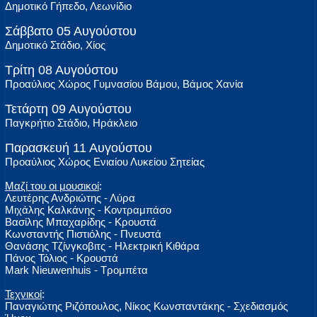
Δημοτικό Γήπεδο, Λεωνίδιο
Σάββατο 05 Αυγούστου
Δημοτικό Στάδιο, Χίος
Τρίτη 08 Αυγούστου
Προαύλιος Χώρος Γυμνασίου Βάμου, Βάμος Χανία
Τετάρτη 09 Αυγούστου
Παγκρήτιο Στάδιο, Ηράκλειο
Παρασκευή 11 Αυγούστου
Προαύλιος Χώρος Ενιαίου Λυκείου Σητείας
Μαζί του οι μουσικοί
:
Λευτέρης Ανδριώτης - Λύρα
Μιχάλης Καλκάνης - Κοντραμπάσο
Βασίλης Μπαχαρίδης - Κρουστά
Κωνσταντής Πιστιόλης - Πνευστά
Θανάσης Τζίνγκοβιτς - Ηλεκτρική Κιθάρα
Πάνος Τόλιος - Κρουστά
Mark Nieuwenhuis - Τρομπέτα
Τεχνικοί
:
Παναγιώτης Ριζόπουλος, Νίκος Κωνσταντάκης - Σχεδιασμός