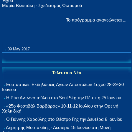
Ήχου
Μαρία Βενετάκη - Σχεδιασμός Φωτισμού
Το πρόγραμμα ανανεώνεται ...
09 May 2017
Τελευταία Νέα
Εορταστικές Εκδηλώσεις Αγίων Αποστόλων Σοχού 28-29-30
Ιουνίου
Η Ρίτα Αντωνοπούλου στο Soul Skg την Πέμπτη 25 Ιουνίου
«25ο Φεστιβάλ Βαρβάρας» 10-11-12 Ιουλίου στην Ορεινή
Χαλκιδική
Ο Γιάννης Χαρούλης στο Θέατρο Γης την Δευτέρα 8 Ιουνίου
Δημήτρης Μυστακίδης - Δευτέρα 15 Ιουνίου στη Μονή