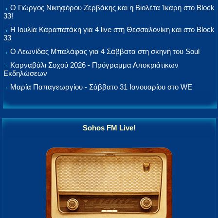
Ο Γιώργος Νικηφόρου Ζερβάκης και η Βιολέτα Ίκαρη στο Block
33!
Η Ιουλία Καραπατάκη για 4 live στη Θεσσαλονίκη και στο Block
33
Ο Λεωνίδας Μπαλάφας για 4 Σάββατα στη σκηνή του Soul
Καρναβάλι Σοχού 2026 - Πρόγραμμα Αποκριάτικων
Εκδηλώσεων
Μαρία Παπαγεωργίου - Σάββατο 31 Ιανουαρίου στο WE
Sohos FM Live!