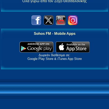
Όλα γύρω από τον Σοχό Θεσσαλονίκης
Sohos FM - Mobile Apps
Δωρεάν διαθέσιμα σε:
Google Play Store & iTunes App Store