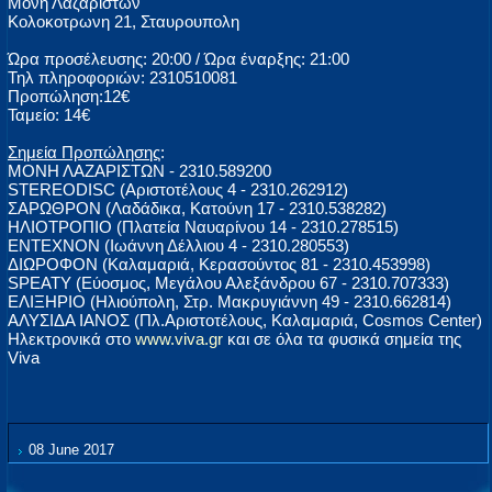
Μονή Λαζαριστών
Κολοκοτρωνη 21, Σταυρουπολη
Ώρα προσέλευσης: 20:00 / Ώρα έναρξης: 21:00
Τηλ πληροφοριών: 2310510081
Προπώληση:12€
Ταμείο: 14€
Σημεία Προπώλησης
:
ΜΟΝΗ ΛΑΖΑΡΙΣΤΩΝ - 2310.589200
STEREODISC (Αριστοτέλους 4 - 2310.262912)
ΣΑΡΩΘΡΟΝ (Λαδάδικα, Κατούνη 17 - 2310.538282)
ΗΛΙΟΤΡΟΠΙΟ (Πλατεία Ναυαρίνου 14 - 2310.278515)
ΕΝΤΕΧΝΟΝ (Ιωάννη Δέλλιου 4 - 2310.280553)
ΔΙΩΡΟΦΟΝ (Kαλαμαριά, Κερασούντος 81 - 2310.453998)
SPEATY (Εύοσμος, Μεγάλου Αλεξάνδρου 67 - 2310.707333)
ΕΛΙΞΗΡΙΟ (Ηλιούπολη, Στρ. Μακρυγιάννη 49 - 2310.662814)
ΑΛΥΣΙΔΑ ΙΑΝΟΣ (Πλ.Αριστοτέλους, Καλαμαριά, Cosmos Center)
Ηλεκτρονικά στο
www.viva.gr
και σε όλα τα φυσικά σημεία της
Viva
08 June 2017