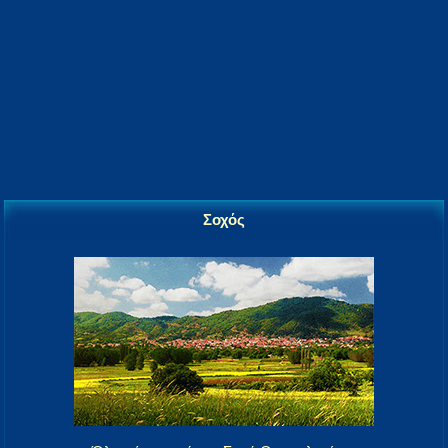
Σοχός