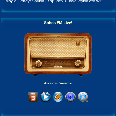
Μαρία Παπαγεωργίου - Σάββατο 31 Ιανουαρίου στο WE
Sohos FM Live!
Ακούστε ζωντανά