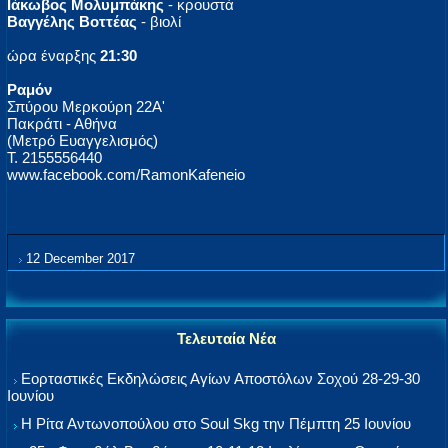
Ιάκωβος Μολυμπάκης
- κρουστά
Βαγγέλης Βοττέας
- βιολί
ώρα έναρξης
21:30
Ραμόν
Σπύρου Μερκούρη 22Α'
Πακράτι - Αθήνα
(Μετρό Ευαγγελισμός)
Τ. 2155556440
www.facebook.com/RamonKafeneio
12 December 2017
Τελευταία Νέα
Εορταστικές Εκδηλώσεις Αγίων Αποστόλων Σοχού 28-29-30
Ιουνίου
Η Ρίτα Αντωνοπούλου στο Soul Skg την Πέμπτη 25 Ιουνίου