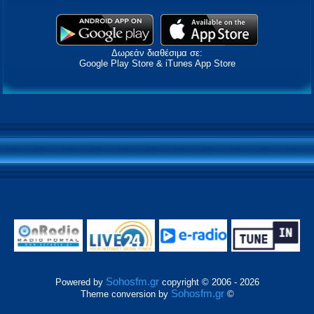
Δωρεάν διαθέσιμα σε:
Google Play Store & iTunes App Store
Sohosfm.gr
Powered by
copyright © 2006 - 2026
Sohosfm.gr
Theme conversion by
©