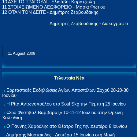
10 ΑΣΕ ΤΟ ΤΡΑΓΟΥΔΙ - Ελισάβετ Καρατζώλη
11 ΣΤΟΙΧΕΙΩΜΕΝΟ ΛΕΩΦΟΡΕΙΟ - Μαρία Φωτίου
12 ΟΤΑΝ ΤΟΝ ΔΕΙΤΕ - Δημήτρης Ζερβουδάκης
Δημήτρης Ζερβουδάκης - Δισκογραφία
11 August 2009
Τελευταία Νέα
Εορταστικές Εκδηλώσεις Αγίων Αποστόλων Σοχού 28-29-30
Ιουνίου
Η Ρίτα Αντωνοπούλου στο Soul Skg την Πέμπτη 25 Ιουνίου
«25ο Φεστιβάλ Βαρβάρας» 10-11-12 Ιουλίου στην Ορεινή
Χαλκιδική
Ο Γιάννης Χαρούλης στο Θέατρο Γης την Δευτέρα 8 Ιουνίου
Δημήτρης Μυστακίδης - Δευτέρα 15 Ιουνίου στη Μονή