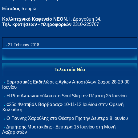
Είσοδος
5 ευρώ
Καλλιτεχνικό Καφενείο ΝΕΟΝ
, Ι. Δραγούμη 34,
Τηλ. κρατήσεων - πληροφοριών
2310-229767
21 February 2018
Τελευταία Νέα
Εορταστικές Εκδηλώσεις Αγίων Αποστόλων Σοχού 28-29-30
Ιουνίου
Η Ρίτα Αντωνοπούλου στο Soul Skg την Πέμπτη 25 Ιουνίου
«25ο Φεστιβάλ Βαρβάρας» 10-11-12 Ιουλίου στην Ορεινή
Χαλκιδική
Ο Γιάννης Χαρούλης στο Θέατρο Γης την Δευτέρα 8 Ιουνίου
Δημήτρης Μυστακίδης - Δευτέρα 15 Ιουνίου στη Μονή
Λαζαριστών